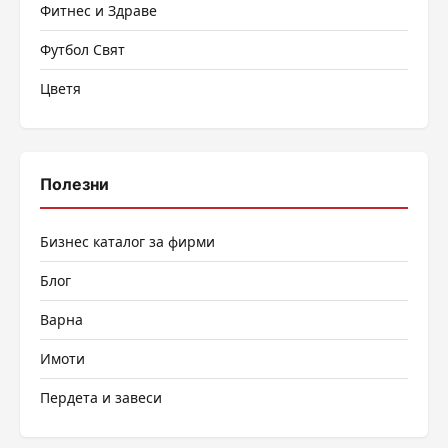
Фитнес и Здраве
Футбол Свят
Цветя
Полезни
Бизнес каталог за фирми
Блог
Варна
Имоти
Пердета и завеси