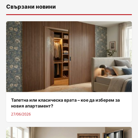
Свързани новини
Тапетна или класическа врата – кое да изберем за
новия апартамент?
27/06/2026