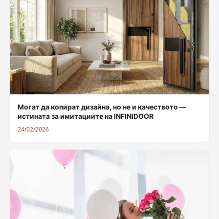
Могат да копират дизайна, но не и качеството —
истината за имитациите на INFINIDOOR
24/02/2026