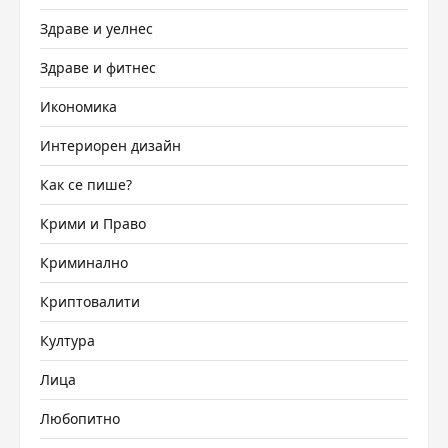
Здраве и уелнес
Здраве и фитнес
Икономика
Интериорен дизайн
Как се пише?
Крими и Право
Криминално
Криптовалити
Култура
Лица
Любопитно