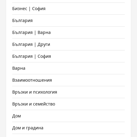
Бизнес | София
България
България | Варна
България | Други
България | София
Варна
Взаимоотношения
Връзки и психология
Връзки и семейство
Дом
Дом и градина