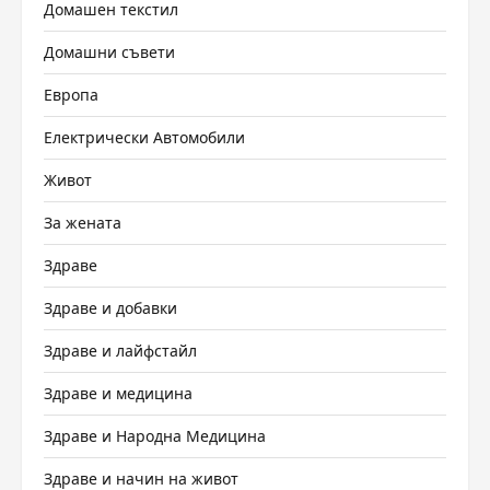
Домашен текстил
Домашни съвети
Европа
Електрически Автомобили
Живот
За жената
Здраве
Здраве и добавки
Здраве и лайфстайл
Здраве и медицина
Здраве и Народна Медицина
Здраве и начин на живот