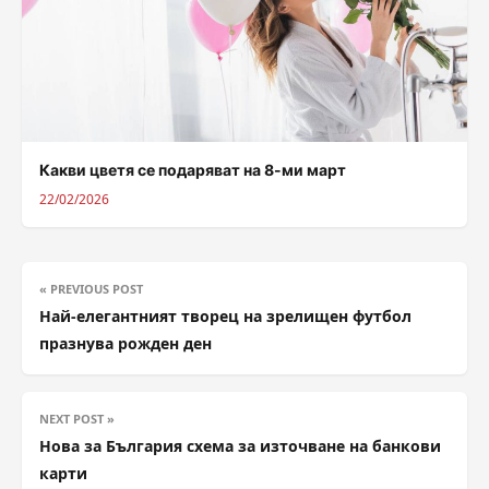
Какви цветя се подаряват на 8-ми март
22/02/2026
« PREVIOUS POST
Най-елегантният творец на зрелищен футбол
празнува рожден ден
NEXT POST »
Нова за България схема за източване на банкови
карти