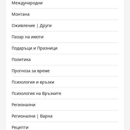
Международни
Монтана
Оживление | Други
Пазар на имоти
Подаръци и Празници
Политика
Прогноза за време
Психология и връзки
Психология на Връзките
Регионални
Регионални | Варна
Рецепти