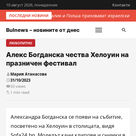
10 август 2026, понеделник
Контакти
Италия и Полша призовават израелските 
ПОСЛЕДНИ НОВИНИ
Bulnews – новините от днес
ЛЮБОПИТНО
Алекс Богданска чества Хелоуин на
празничен фестивал
Мария Атанасова
31/10/2023
33 views
1 min read
Александра Богданска се появи на събитие,
посветено на Хелоуин в столицата, видя
Sofa24.bg. Моделът качи клипове и снимки в