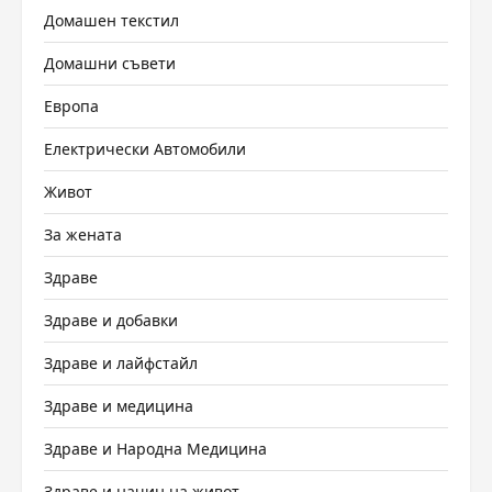
Домашен текстил
Домашни съвети
Европа
Електрически Автомобили
Живот
За жената
Здраве
Здраве и добавки
Здраве и лайфстайл
Здраве и медицина
Здраве и Народна Медицина
Здраве и начин на живот