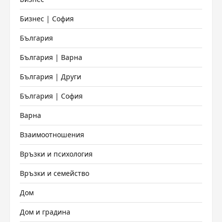
Бизнес | София
България
България | Варна
България | Други
България | София
Варна
Взаимоотношения
Връзки и психология
Връзки и семейство
Дом
Дом и градина