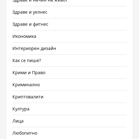
Здраве и уелнес
Здраве и фитнес
Икономика
Интериорен дизайн
Как се пише?
Крими и Право
Криминално
Криптовалити
Култура
Лица
Любопитно