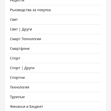
Рецепти
Ръководства за покупка
Свят
Свят | Други
Смарт Технологии
Смартфони
Спорт
Спорт | Други
Спортни
Технология
Туризъм
Финанси и Бюджет