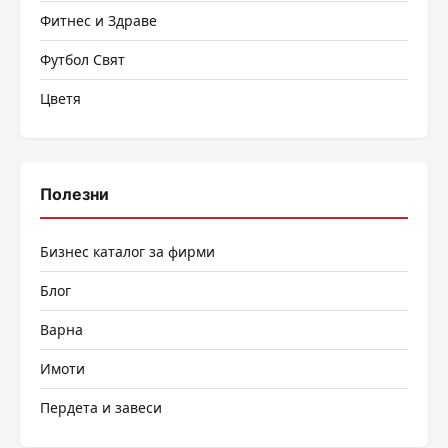
Фитнес и Здраве
Футбол Свят
Цветя
Полезни
Бизнес каталог за фирми
Блог
Варна
Имоти
Пердета и завеси