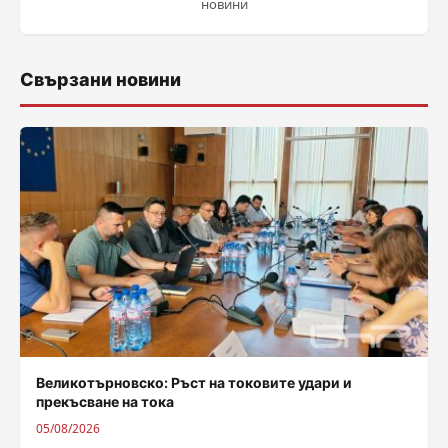
новини
Свързани новини
Великотърновско: Ръст на токовите удари и
прекъсване на тока
05/08/2026