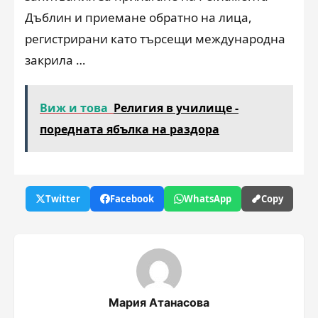
Дъблин и приемане обратно на лица,
регистрирани като търсещи международна
закрила …
Виж и това
Религия в училище -
поредната ябълка на раздора
Twitter
Facebook
WhatsApp
Copy
Мария Атанасова