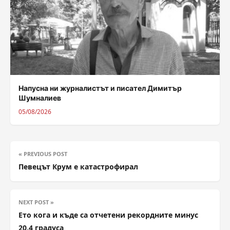
Напусна ни журналистът и писател Димитър
Шумналиев
05/08/2026
« PREVIOUS POST
Певецът Крум е катастрофирал
NEXT POST »
Ето кога и къде са отчетени рекордните минус
20,4 градуса