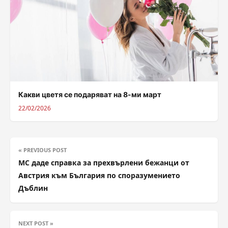
Какви цветя се подаряват на 8-ми март
22/02/2026
« PREVIOUS POST
МС даде справка за прехвърлени бежанци от
Австрия към България по споразумението
Дъблин
NEXT POST »