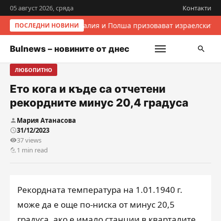
05 август 2026, сряда
Контакти
Италия и Полша призовават израелските 
ПОСЛЕДНИ НОВИНИ
Bulnews – новините от днес
ЛЮБОПИТНО
Ето кога и къде са отчетени
рекордните минус 20,4 градуса
Мария Атанасова
31/12/2023
37 views
1 min read
Рекордната температура на 1.01.1940 г.
може да е още по-ниска от минус 20,5
градуса, ако е имало станции в кварталите,