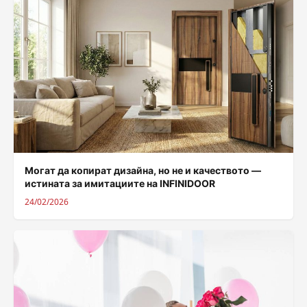
Могат да копират дизайна, но не и качеството —
истината за имитациите на INFINIDOOR
24/02/2026