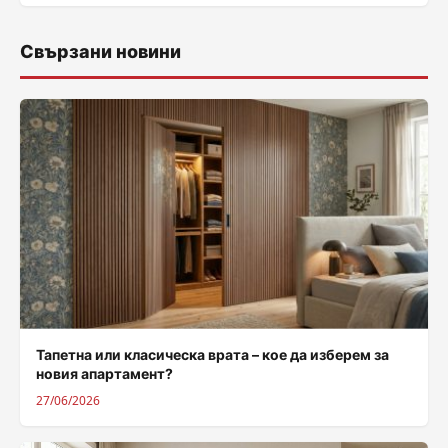
Свързани новини
Тапетна или класическа врата – кое да изберем за
новия апартамент?
27/06/2026