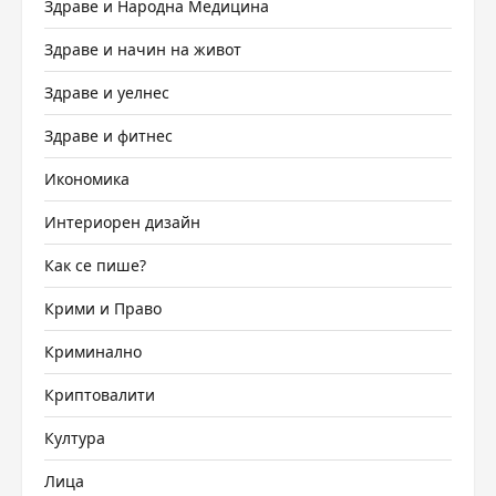
Здраве и Народна Медицина
Здраве и начин на живот
Здраве и уелнес
Здраве и фитнес
Икономика
Интериорен дизайн
Как се пише?
Крими и Право
Криминално
Криптовалити
Култура
Лица