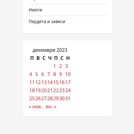
Имоти
Пердета и завеси
декември 2023
П
В
С
Ч
П
С
Н
1
2
3
4
5
6
7
8
9
10
11
12
13
14
15
16
17
18
19
20
21
22
23
24
25
26
27
28
29
30
31
« ное.
ян. »