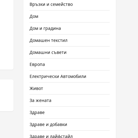
Връзки и семейство
Дом
Дом и градина
Домашен текстил
Домашни съвети
Европа
Електрически Автомобили
Живот
За жената
Здраве
Здраве и добавки
Здраве и лайфстайл