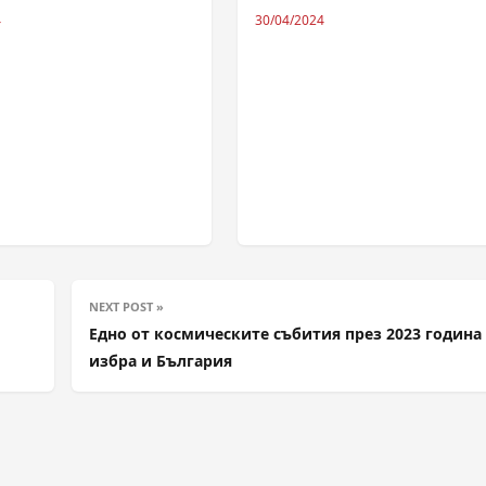
4
30/04/2024
NEXT POST »
Едно от космическите събития през 2023 година
избра и България