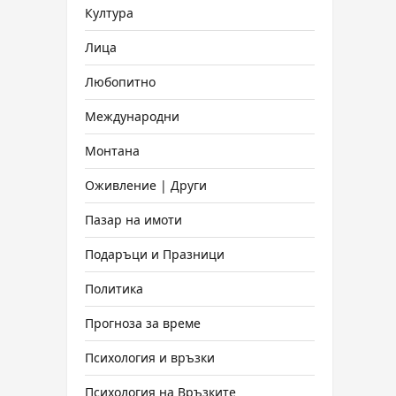
Култура
Лица
Любопитно
Международни
Монтана
Оживление | Други
Пазар на имоти
Подаръци и Празници
Политика
Прогноза за време
Психология и връзки
Психология на Връзките