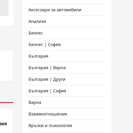
Аксесоари за автомобили
Анализи
Бизнес
Бизнес | София
България
България | Варна
България | Други
България | София
Варна
Взаимоотношения
рия
Връзки и психология