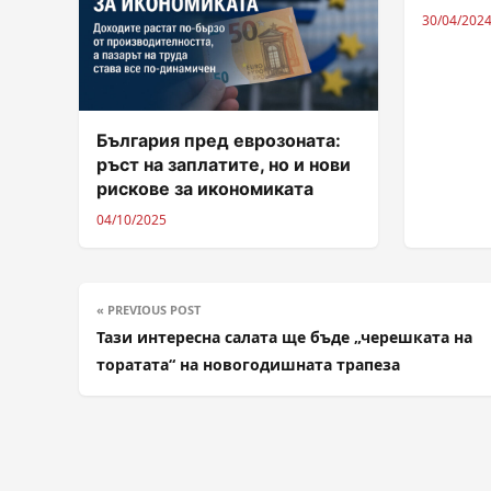
30/04/202
България пред еврозоната:
ръст на заплатите, но и нови
рискове за икономиката
04/10/2025
« PREVIOUS POST
Тази интересна салата ще бъде „черешката на
торатата“ на новогодишната трапеза