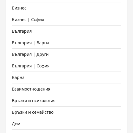
Бизнес
Бизнес | София
България
България | Варна
България | Други
България | София
Варна
Взаимоотношения
Връзки и психология
Връзки и семейство
Дом