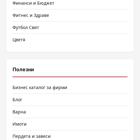
Финанси и Бюджет
Фитнес и Здраве
Футбол Свят
Цветя
Полезни
Бизнес каталог за фирми
Блог
Варна
Имоти
Пердета и завеси