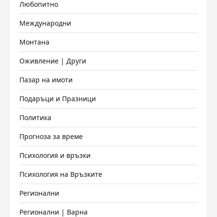
Любопитно
Международни
Монтана
Оживление | Други
Пазар на имоти
Подаръци и Празници
Политика
Прогноза за време
Психология и връзки
Психология на Връзките
Регионални
Регионални | Варна