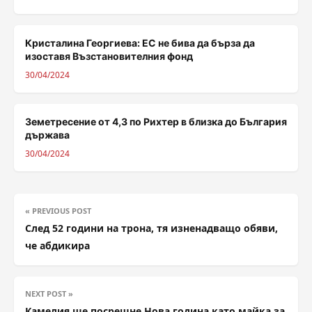
Кристалина Георгиева: ЕС не бива да бърза да
изоставя Възстановителния фонд
30/04/2024
Земетресение от 4,3 по Рихтер в близка до България
държава
30/04/2024
« PREVIOUS POST
След 52 години на трона, тя изненадващо обяви,
че абдикира
NEXT POST »
Камелия ще посрещне Нова година като майка за