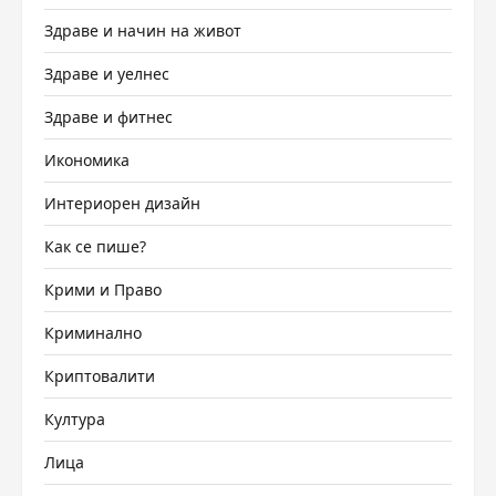
Здраве и начин на живот
Здраве и уелнес
Здраве и фитнес
Икономика
Интериорен дизайн
Как се пише?
Крими и Право
Криминално
Криптовалити
Култура
Лица