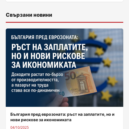
Свързани новини
България пред еврозоната: ръст на заплатите, но и
нови рискове за икономиката
04/10/2025