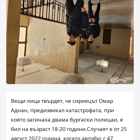
Вещи лица твърдят, че сириецът Омар
Аднан, предизвикал катастрофата, при
която загинаха двама бургаски полицаи, е
бил на възраст 18-20 години.Случаят е от 25
август 2022 година, когато автобус с 47