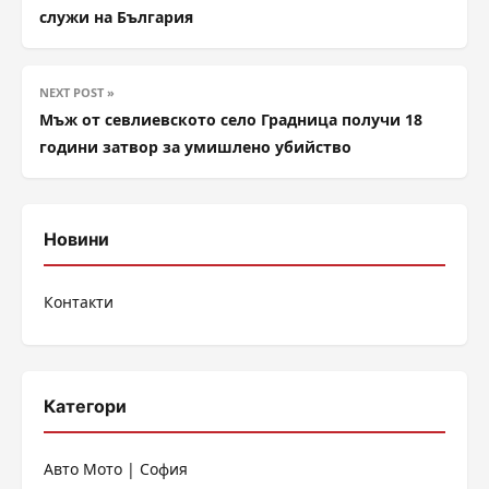
служи на България
NEXT POST »
Мъж от севлиевското село Градница получи 18
години затвор за умишлено убийство
Новини
Контакти
Категори
Авто Мото | София