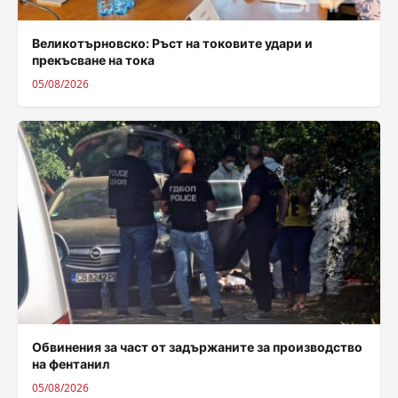
Великотърновско: Ръст на токовите удари и
прекъсване на тока
05/08/2026
Обвинения за част от задържаните за производство
на фентанил
05/08/2026