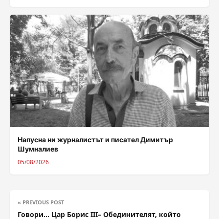
Напусна ни журналистът и писател Димитър
Шумналиев
05/08/2026
« PREVIOUS POST
Говори… Цар Борис III– Обединителят, който