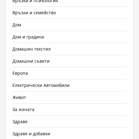
Връзки и психология
Връзки и семейство
Дом
Дом и градина
Домашен текстил
Домашни съвети
Европа
Електрически Автомобили
Живот
За жената
Здраве
Здраве и добавки