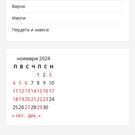
Варна
Имоти
Пердета и завеси
ноември 2024
П
В
С
Ч
П
С
Н
1
2
3
4
5
6
7
8
9
10
11
12
13
14
15
16
17
18
19
20
21
22
23
24
25
26
27
28
29
30
« окт.
дек. »