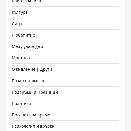
Криптовалити
Култура
Лица
Любопитно
Международни
Монтана
Оживление | Други
Пазар на имоти
Подаръци и Празници
Политика
Прогноза за време
Психология и връзки