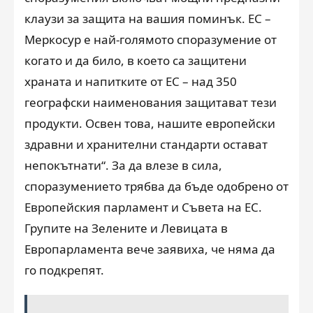
клаузи за защита на вашия поминък. ЕС –
Меркосур е най-голямото споразумение от
когато и да било, в което са защитени
храната и напитките от ЕС – над 350
географски наименования защитават тези
продукти. Освен това, нашите европейски
здравни и хранителни стандарти остават
непокътнати“. За да влезе в сила,
споразумението трябва да бъде одобрено от
Европейския парламент и Съвета на ЕС.
Групите на Зелените и Левицата в
Европарламента вече заявиха, че няма да
го подкрепят.