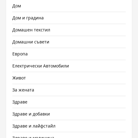
Дом
Дом и градина
Домашен текстил
Домашни съвети
Европа
Електрически Автомобили
Живот
За жената
Здраве
Здраве и добавки
Здраве и лайфстайл
Здраве и медицина