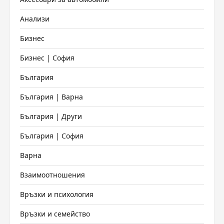
Анализи
Бизнес
Бизнес | София
България
България | Варна
България | Други
България | София
Варна
Взаимоотношения
Връзки и психология
Връзки и семейство