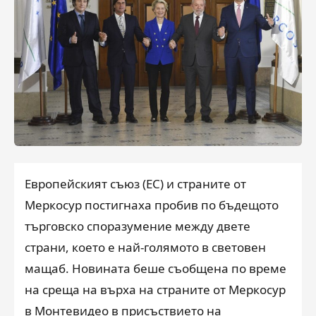
Европейският съюз (ЕС) и страните от
Меркосур постигнаха пробив по бъдещото
търговско споразумение между двете
страни, което е най-голямото в световен
мащаб. Новината беше съобщена по време
на среща на върха на страните от Меркосур
в Монтевидео в присъствието на