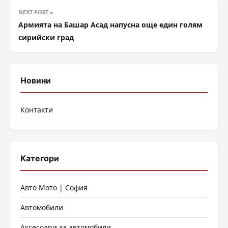
NEXT POST »
Армията на Башар Асад напусна още един голям
сирийски град
Новини
Контакти
Категори
Авто Мото | София
Автомобили
Аксесоари за автомобили