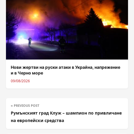
Нови жертви на руски атаки в Украйна, напрежение
и в Черно море
09/08/2026
« PREVIOUS POST
Румънският град Клуж – шампион по привличане
на европейски средства