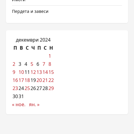
Пердета и завеси
декември 2024
П
В
С
Ч
П
С
Н
1
2
3
4
5
6
7
8
9
10
11
12
13
14
15
16
17
18
19
20
21
22
23
24
25
26
27
28
29
30
31
« ное.
ян. »