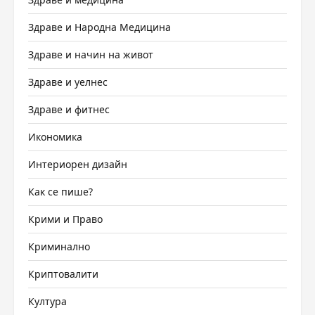
Здраве и Народна Медицина
Здраве и начин на живот
Здраве и уелнес
Здраве и фитнес
Икономика
Интериорен дизайн
Как се пише?
Крими и Право
Криминално
Криптовалити
Култура