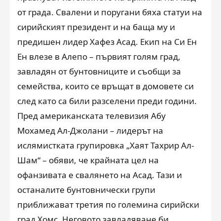
от града. Свалени и поругани бяха статуи на
сирийският президент и на баща му и
предишен лидер Хафез Асад. Екип на Си Ен
Ен влезе в Алепо – първият голям град,
завладян от бунтовниците и съобщи за
семейства, които се връщат в домовете си
след като са били разселени преди години.
Пред американската телевизия Абу
Мохамед Ал-Джолани – лидерът на
ислямистката групировка „Хаят Тахрир Ал-
Шам“ – обяви, че крайната цел на
офанзивата е свалянето на Асад. Тази и
останалите бунтовнически групи
приближават третия по големина сирийски
град Хомс. Неговото завладяване би