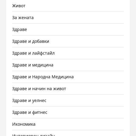
Живот
За жената
Здраве
Здраве и добавки
Здраве и лайфстайл
Здраве и медицина
Здраве и Народна Медицина
Здраве и начин на живот
Здраве и уелнес
Здраве и фитнес
Икономика
Интериорен дизайн