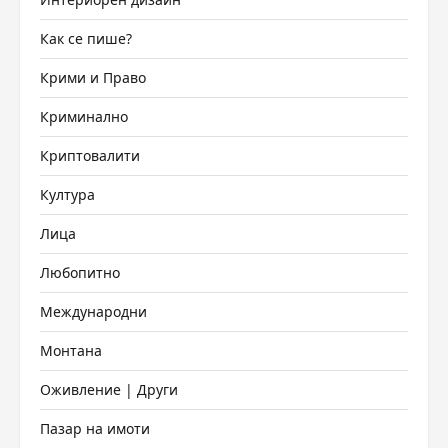
Как се пише?
Крими и Право
Криминално
Криптовалити
Култура
Лица
Любопитно
Международни
Монтана
Оживление | Други
Пазар на имоти