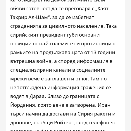
обяви готовност да се преговаря с „Хаят
Тахрир Ал-Шам“, за да се избегнат
страданията за цивилното население. Така
сирийският президент губи основни
позиции от най-големите си противници в
рамките на продължаващата от 13 години
вътрешна война, а според информация в
специализирани канали в социалните
мрежи вече е заплашен и от юг. Там по
непотвърдена информация сражения се
водят в Дараа, близо до границата с
Йордания, която вече е затворена. Иран
търси начин да достави на Сирия ракети и
дронове, съобщи Ройтерс, след телефонен