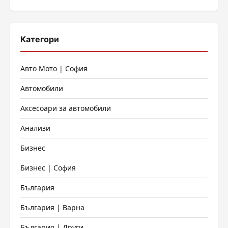
Категори
Авто Мото | София
Автомобили
Аксесоари за автомобили
Анализи
Бизнес
Бизнес | София
България
България | Варна
България | Други