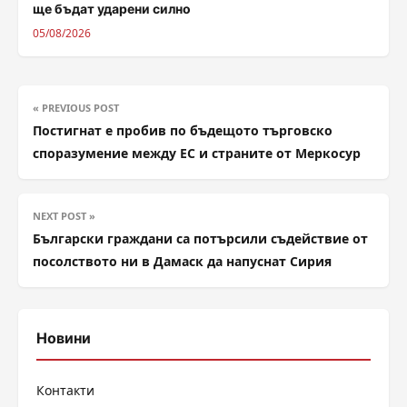
ще бъдат ударени силно
05/08/2026
« PREVIOUS POST
Постигнат е пробив по бъдещото търговско
споразумение между ЕС и страните от Меркосур
NEXT POST »
Български граждани са потърсили съдействие от
посолството ни в Дамаск да напуснат Сирия
Новини
Контакти