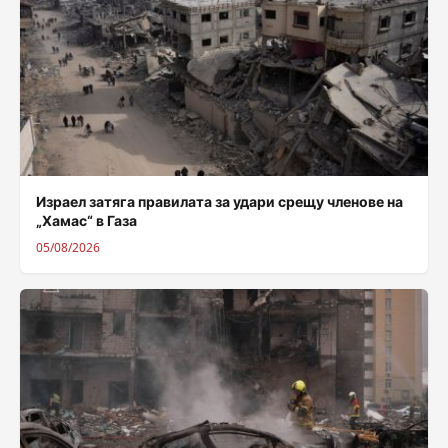
Израел затяга правилата за удари срещу членове на
„Хамас“ в Газа
05/08/2026