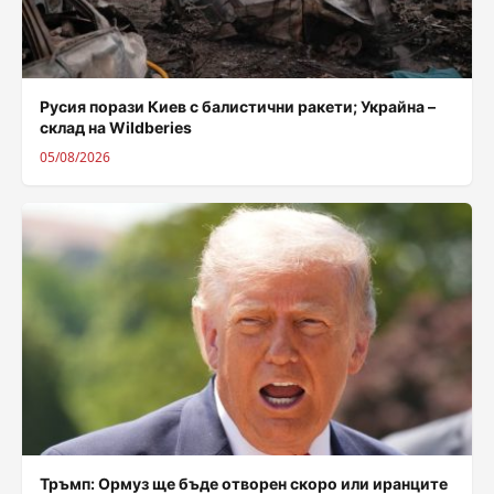
Русия порази Киев с балистични ракети; Украйна –
склад на Wildberies
05/08/2026
Тръмп: Ормуз ще бъде отворен скоро или иранците