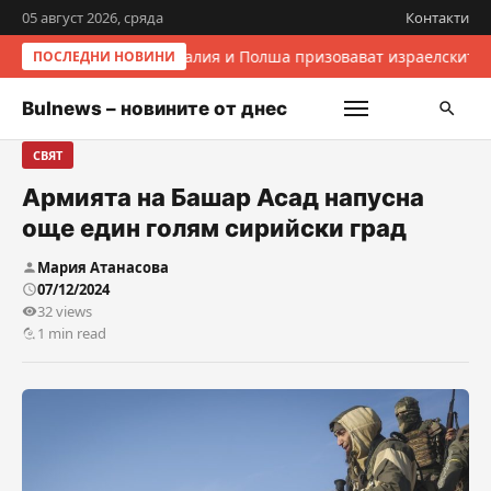
05 август 2026, сряда
Контакти
Италия и Полша призовават израелските 
ПОСЛЕДНИ НОВИНИ
Bulnews – новините от днес
СВЯТ
Армията на Башар Асад напусна
още един голям сирийски град
Мария Атанасова
07/12/2024
32 views
1 min read