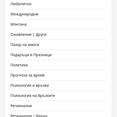
Любопитно
Международни
Монтана
Оживление | Други
Пазар на имоти
Подаръци и Празници
Политика
Прогноза за време
Психология и връзки
Психология на Връзките
Регионални
Регионални | Варна