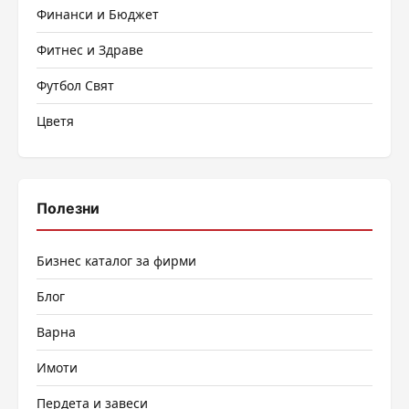
Финанси и Бюджет
Фитнес и Здраве
Футбол Свят
Цветя
Полезни
Бизнес каталог за фирми
Блог
Варна
Имоти
Пердета и завеси