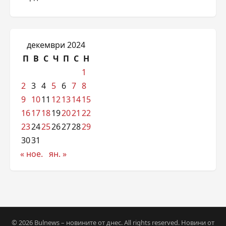
декември 2024
П
В
С
Ч
П
С
Н
1
2
3
4
5
6
7
8
9
10
11
12
13
14
15
16
17
18
19
20
21
22
23
24
25
26
27
28
29
30
31
« ное.
ян. »
© 2026 Bulnews – новините от днес. All rights reserved. Новини от