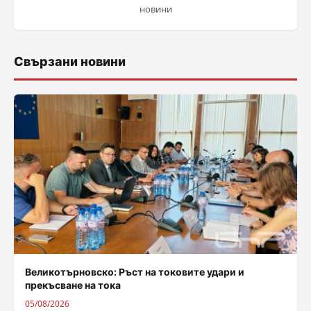
новини
Свързани новини
Великотърновско: Ръст на токовите удари и
прекъсване на тока
05/08/2026