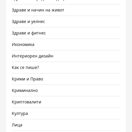
Здраве и начин на живот
Здраве и уелнес
Здраве и фитнес
Икономика
Интериорен дизайн
Как се пише?
Крими и Право
Криминално
Криптовалити
Култура
Лица