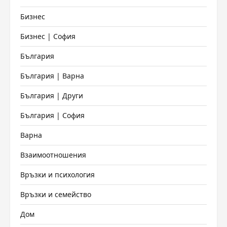
Бизнес
Бизнес | София
България
България | Варна
България | Други
България | София
Варна
Взаимоотношения
Връзки и психология
Връзки и семейство
Дом