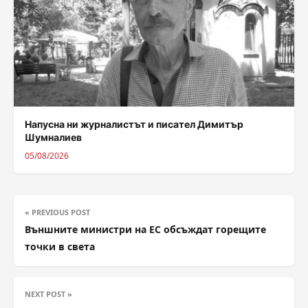
Напусна ни журналистът и писател Димитър
Шумналиев
05/08/2026
« PREVIOUS POST
Външните министри на ЕС обсъждат горещите
точки в света
NEXT POST »