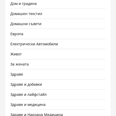
Дом и градина
Домашен текстил
Домашни съвети
Европа
Електрически Автомобили
Живот
За жената
Здраве
Здраве и добавки
Здраве и лайфстайл
Здраве и медицина
Здраве и Народна Медицина