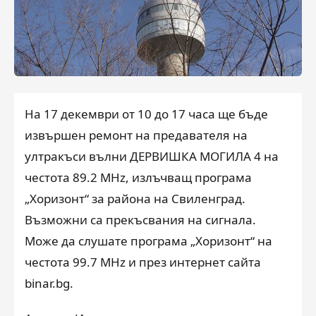
На 17 декември от 10 до 17 часа ще бъде
извършен ремонт на предавателя на
ултракъси вълни ДЕРВИШКА МОГИЛА 4 на
честота 89.2 MHz, излъчващ програма
„Хоризонт“ за района на Свиленград.
Възможни са прекъсвания на сигнала.
Може да слушате програма „Хоризонт“ на
честота 99.7 MHz и през интернет сайта
binar.bg.