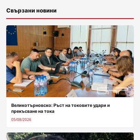
Свързани новини
Великотърновско: Ръст на токовите удари и
прекъсване на тока
05/08/2026