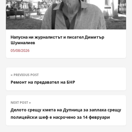
Напусна ни журналистът и писател Димитър
Шумналиев
05/08/2026
« PREVIOUS POST
Ремонт на предавател на БНР
NEXT POST »
Делото срещу кмета на Дупница за заплаха срещу
полицейски шеф е насрочено за 14 февруари