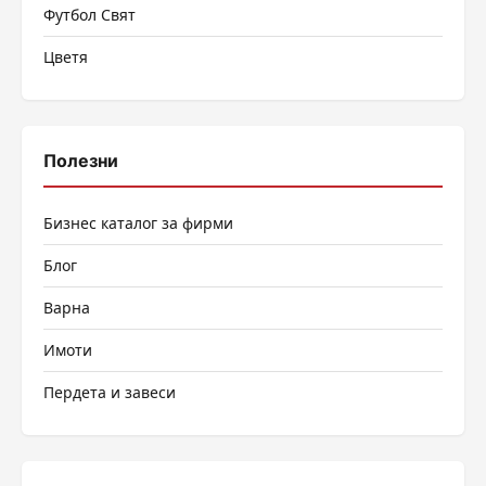
Футбол Свят
Цветя
Полезни
Бизнес каталог за фирми
Блог
Варна
Имоти
Пердета и завеси