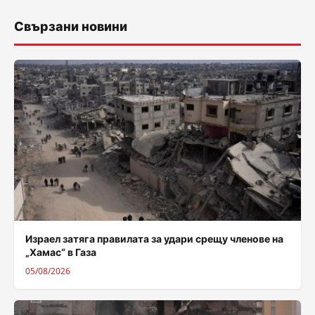
Свързани новини
Израел затяга правилата за удари срещу членове на
„Хамас“ в Газа
05/08/2026