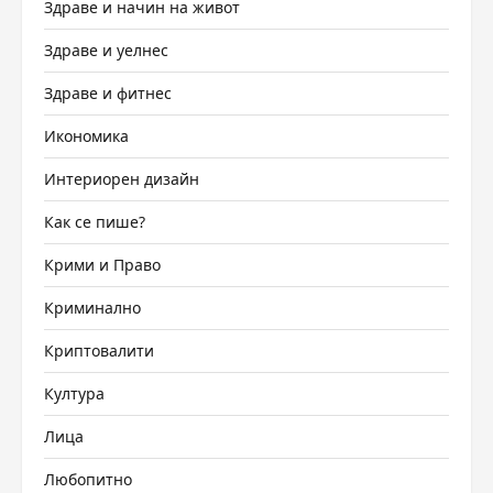
Здраве и начин на живот
Здраве и уелнес
Здраве и фитнес
Икономика
Интериорен дизайн
Как се пише?
Крими и Право
Криминално
Криптовалити
Култура
Лица
Любопитно