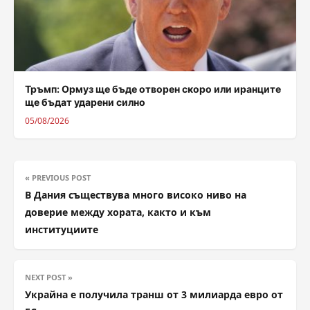
Тръмп: Ормуз ще бъде отворен скоро или иранците
ще бъдат ударени силно
05/08/2026
« PREVIOUS POST
В Дания съществува много високо ниво на
доверие между хората, както и към
институциите
NEXT POST »
Украйна е получила транш от 3 милиарда евро от