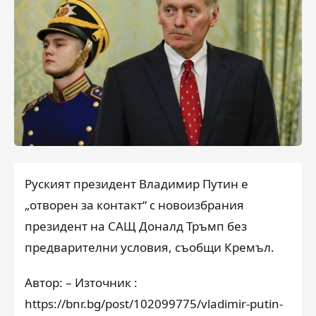
Руският президент Владимир Путин е
„отворен за контакт“ с новоизбрания
президент на САЩ Доналд Тръмп без
предварителни условия, съобщи Кремъл.
Автор: – Източник :
https://bnr.bg/post/102099775/vladimir-putin-