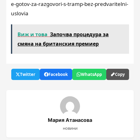
e-gotov-za-razgovori-s-tramp-bez-predvaritelni-
uslovia
Виж и това
Започва процедура за
смяна на британския премиер
Twitter
Facebook
WhatsApp
Copy
Мария Атанасова
новини