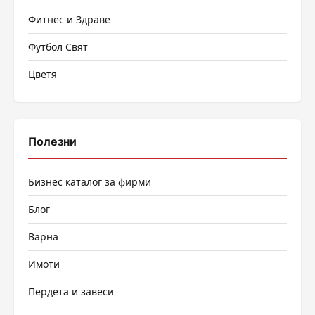
Фитнес и Здраве
Футбол Свят
Цветя
Полезни
Бизнес каталог за фирми
Блог
Варна
Имоти
Пердета и завеси