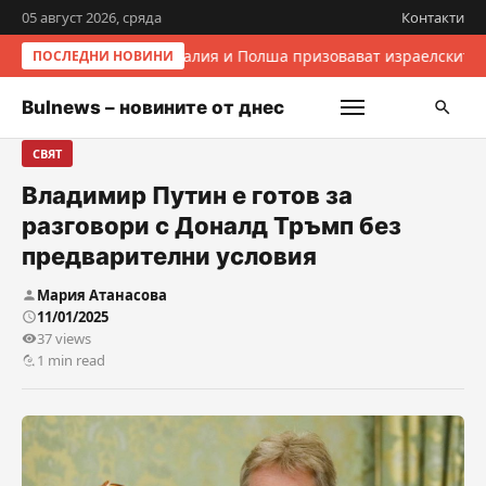
05 август 2026, сряда
Контакти
Италия и Полша призовават израелските 
ПОСЛЕДНИ НОВИНИ
Bulnews – новините от днес
СВЯТ
Владимир Путин е готов за
разговори с Доналд Тръмп без
предварителни условия
Мария Атанасова
11/01/2025
37 views
1 min read