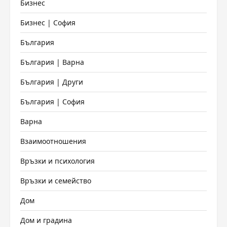
Бизнес
Бизнес | София
България
България | Варна
България | Други
България | София
Варна
Взаимоотношения
Връзки и психология
Връзки и семейство
Дом
Дом и градина