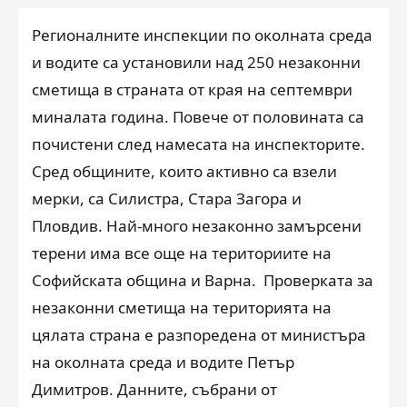
Регионалните инспекции по околната среда
и водите са установили над 250 незаконни
сметища в страната от края на септември
миналата година. Повече от половината са
почистени след намесата на инспекторите.
Сред общините, които активно са взели
мерки, са Силистра, Стара Загора и
Пловдив. Най-много незаконно замърсени
терени има все още на териториите на
Софийската община и Варна. Проверката за
незаконни сметища на територията на
цялата страна е разпоредена от министъра
на околната среда и водите Петър
Димитров. Данните, събрани от