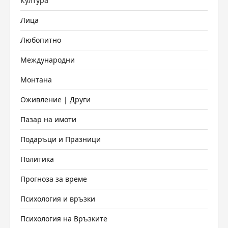
Култура
Лица
Любопитно
Международни
Монтана
Оживление | Други
Пазар на имоти
Подаръци и Празници
Политика
Прогноза за време
Психология и връзки
Психология на Връзките