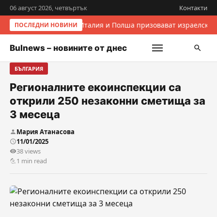
06 август 2026, четвъртък
Контакти
Италия и Полша призовават израелскит
ПОСЛЕДНИ НОВИНИ
Bulnews – новините от днес
БЪЛГАРИЯ
Регионалните екоинспекции са
открили 250 незаконни сметища за
3 месеца
Мария Атанасова
11/01/2025
38 views
1 min read