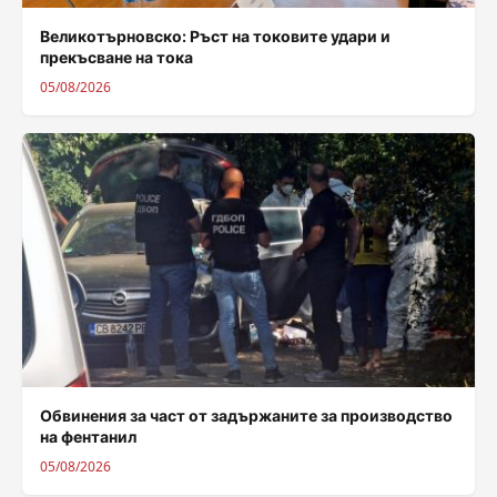
Великотърновско: Ръст на токовите удари и
прекъсване на тока
05/08/2026
Обвинения за част от задържаните за производство
на фентанил
05/08/2026