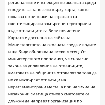
регионалните инспекции по околната среда
и водите са нанесени върху карта, която
показва в кои точки на страната са
идентифицирани замърсени територии и
къде отпадъците са били почистени.
Картата е достъпна на сайта на
Министерството на околната среда и водите
и ще бъде обновявана всеки месец. От
министерството припомнят, че съгласно
закона за управление на отпадъците,
кметовете на общините отговарят за това да
не се изхвърлят отпадъци на
нерегламентирани места, а при наличие на
незаконни сметища отново кметовете са
длъжни да направят организация по