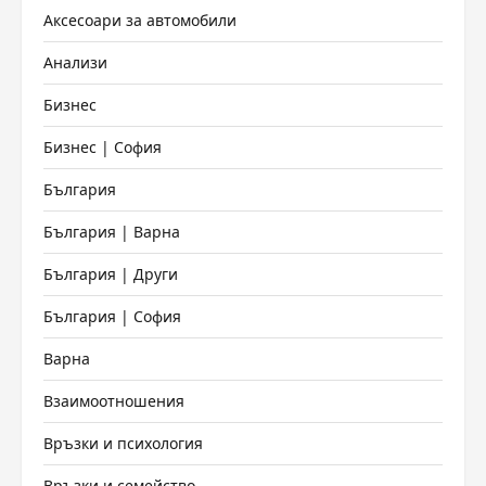
Аксесоари за автомобили
Анализи
Бизнес
Бизнес | София
България
България | Варна
България | Други
България | София
Варна
Взаимоотношения
Връзки и психология
Връзки и семейство