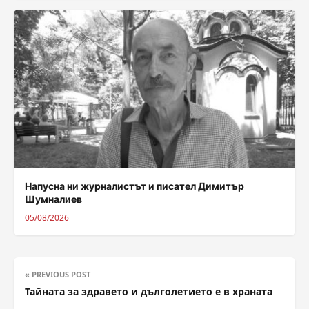
Напусна ни журналистът и писател Димитър
Шумналиев
05/08/2026
« PREVIOUS POST
Тайната за здравето и дълголетието е в храната