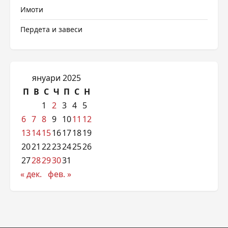
Имоти
Пердета и завеси
януари 2025
П
В
С
Ч
П
С
Н
1
2
3
4
5
6
7
8
9
10
11
12
13
14
15
16
17
18
19
20
21
22
23
24
25
26
27
28
29
30
31
« дек.
фев. »