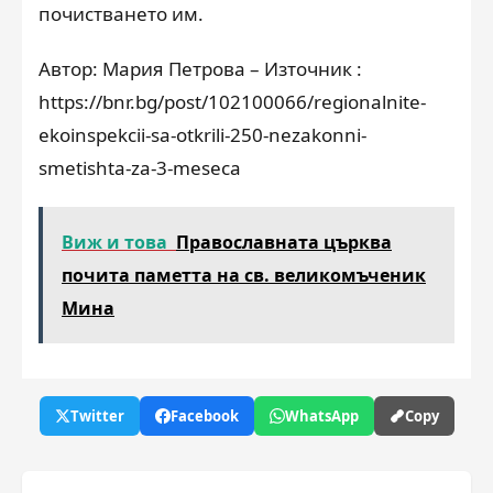
почистването им.
Автор: Мария Петрова – Източник :
https://bnr.bg/post/102100066/regionalnite-
ekoinspekcii-sa-otkrili-250-nezakonni-
smetishta-za-3-meseca
Виж и това
Православната църква
почита паметта на св. великомъченик
Мина
Twitter
Facebook
WhatsApp
Copy