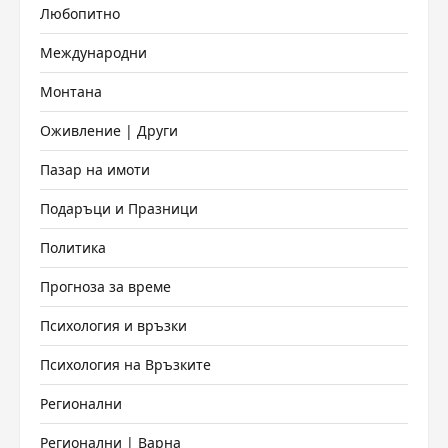
Любопитно
Международни
Монтана
Оживление | Други
Пазар на имоти
Подаръци и Празници
Политика
Прогноза за време
Психология и връзки
Психология на Връзките
Регионални
Регионални | Варна