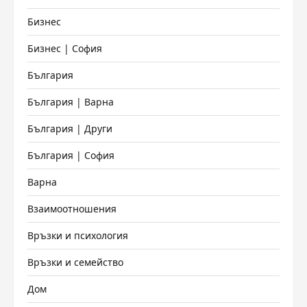
Бизнес
Бизнес | София
България
България | Варна
България | Други
България | София
Варна
Взаимоотношения
Връзки и психология
Връзки и семейство
Дом