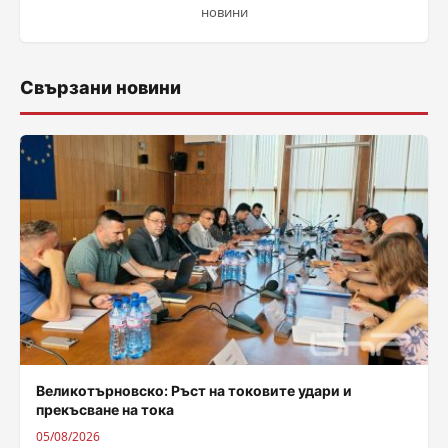
новини
Свързани новини
Великотърновско: Ръст на токовите удари и
прекъсване на тока
05/08/2026