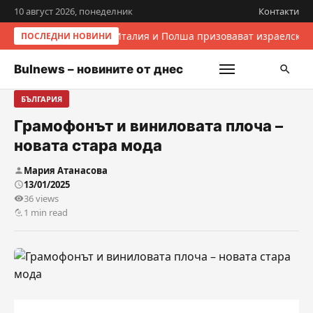
10 август 2026, понеделник
Контакти
Италия и Полша призовават израелскит
ПОСЛЕДНИ НОВИНИ
Bulnews – новините от днес
БЪЛГАРИЯ
Грамофонът и виниловата плоча –
новата стара мода
Мария Атанасова
13/01/2025
36 views
1 min read