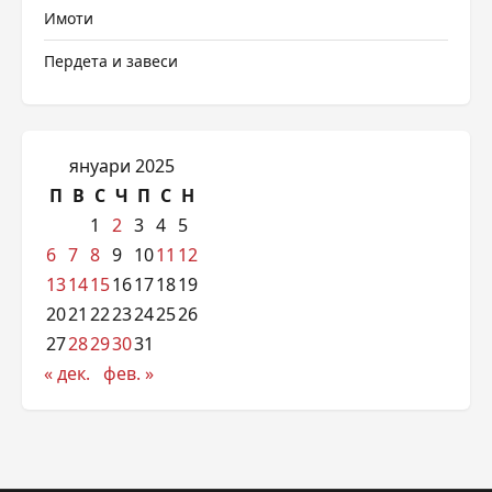
Имоти
Пердета и завеси
януари 2025
П
В
С
Ч
П
С
Н
1
2
3
4
5
6
7
8
9
10
11
12
13
14
15
16
17
18
19
20
21
22
23
24
25
26
27
28
29
30
31
« дек.
фев. »