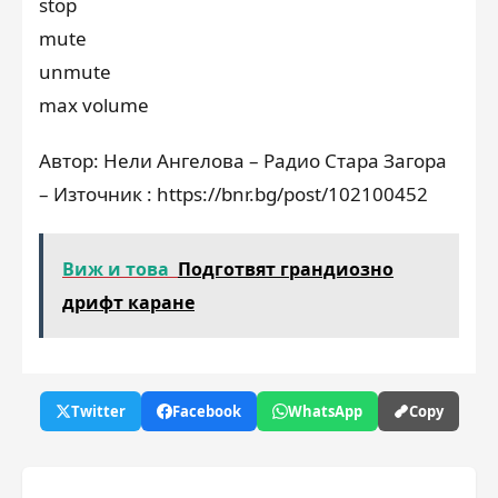
stop
mute
unmute
max volume
Автор: Нели Ангелова – Радио Стара Загора
– Източник : https://bnr.bg/post/102100452
Виж и това
Подготвят грандиозно
дрифт каране
Twitter
Facebook
WhatsApp
Copy