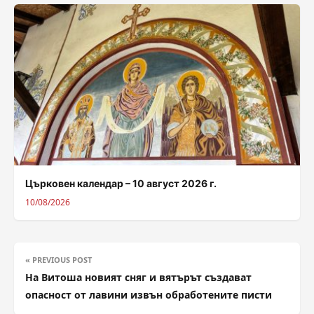
Църковен календар – 10 август 2026 г.
10/08/2026
« PREVIOUS POST
На Витоша новият сняг и вятърът създават
опасност от лавини извън обработените писти