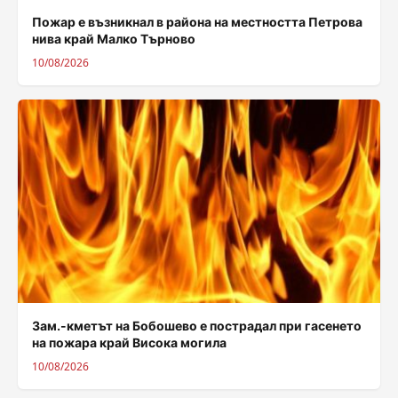
Пожар е възникнал в района на местността Петрова
нива край Малко Търново
10/08/2026
Зам.-кметът на Бобошево е пострадал при гасенето
на пожара край Висока могила
10/08/2026