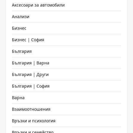
Аксесоари за автомобили
Анализи
Бизнес
Бизнес | София
България
България | Варна
България | Други
България | София
Варна
Взаимоотношения
Връзки и психология
Връзки и семейство