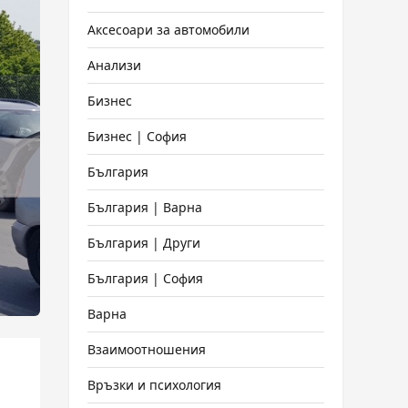
Аксесоари за автомобили
Анализи
Бизнес
Бизнес | София
България
България | Варна
България | Други
България | София
Варна
Взаимоотношения
Връзки и психология