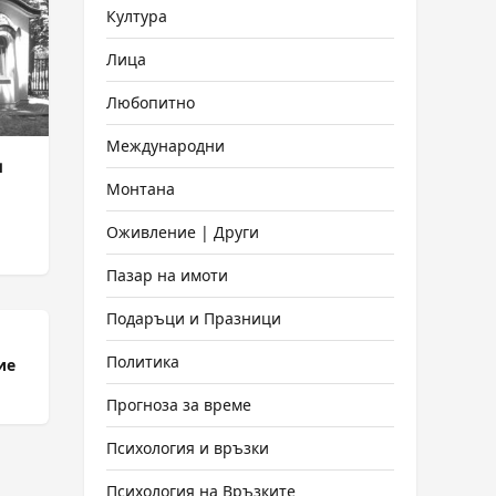
Култура
Лица
Любопитно
Международни
и
Монтана
Оживление | Други
Пазар на имоти
Подаръци и Празници
Политика
ие
Прогноза за време
Психология и връзки
Психология на Връзките