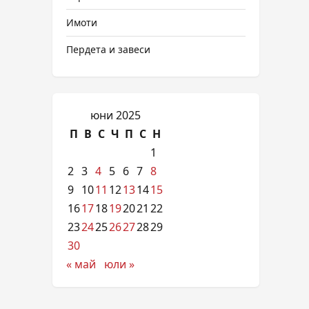
Имоти
Пердета и завеси
юни 2025
П
В
С
Ч
П
С
Н
1
2
3
4
5
6
7
8
9
10
11
12
13
14
15
16
17
18
19
20
21
22
23
24
25
26
27
28
29
30
« май
юли »