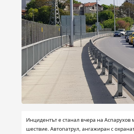
Инцидентът е станал вчера на Аспарухов 
шествие. Автопатрул, ангажиран с охранат