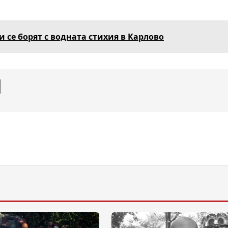
се борят с водната стихия в Карлово