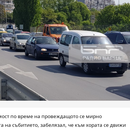
мост по време на провеждащото се мирно
а на събитието, забелязал, че към хората се движи