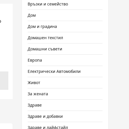
Връзки и семейство
Дом
о
Дом и градина
Домашен текстил
Домашни съвети
Европа
Електрически Автомобили
Живот
За жената
Здраве
Здраве и добавки
Здраве и лайфстайл