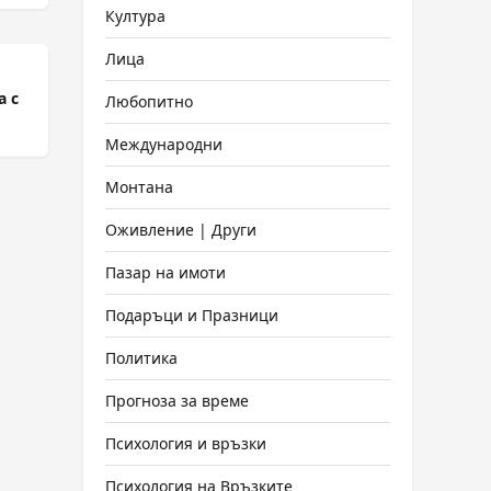
Култура
Лица
а с
Любопитно
Международни
Монтана
Оживление | Други
Пазар на имоти
Подаръци и Празници
Политика
Прогноза за време
Психология и връзки
Психология на Връзките