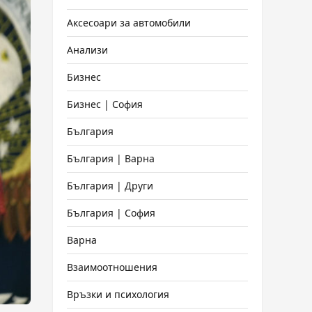
Аксесоари за автомобили
Анализи
Бизнес
Бизнес | София
България
България | Варна
България | Други
България | София
Варна
Взаимоотношения
Връзки и психология