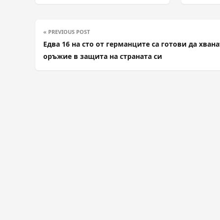
« PREVIOUS POST
Едва 16 на сто от германците са готови да хвана
оръжие в защита на страната си