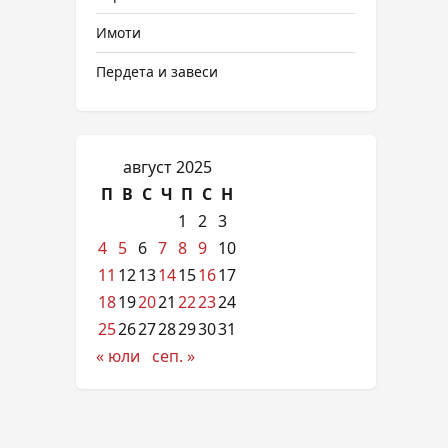
Имоти
Пердета и завеси
август 2025
П
В
С
Ч
П
С
Н
1
2
3
4
5
6
7
8
9
10
11
12
13
14
15
16
17
18
19
20
21
22
23
24
25
26
27
28
29
30
31
« юли
сеп. »