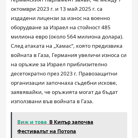
октомври 2023 г. и 13 май 2025 г. са
издадени лицензи за износ на военно
оборудване за Израел на стойност 485
милиона евро (около 564 милиона долара).
След атаката на „Хамас“, която предизвика
войната в Газа, Германия увеличи износа си
на оръжие за Израел приблизително
десетократно през 2023 г. Правозащитни
организации започнаха съдебни искове,
заявявайки, че оръжията могат да бъдат
използвани във войната в Газа.
Виж и това
В Кипър започва
Фестивалът на Потопа