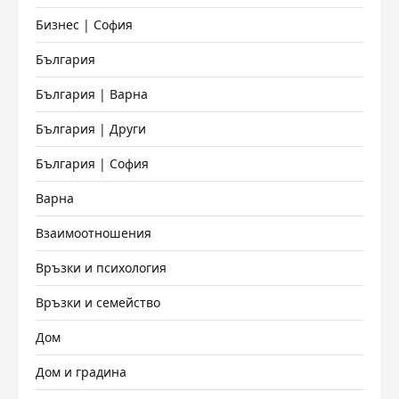
Бизнес | София
България
България | Варна
България | Други
България | София
Варна
Взаимоотношения
Връзки и психология
Връзки и семейство
Дом
Дом и градина