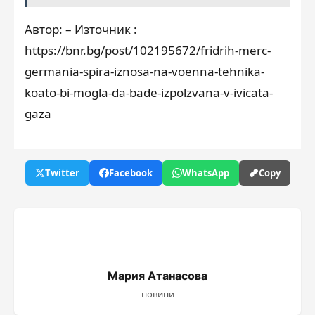
Автор: – Източник :
https://bnr.bg/post/102195672/fridrih-merc-
germania-spira-iznosa-na-voenna-tehnika-
koato-bi-mogla-da-bade-izpolzvana-v-ivicata-
gaza
Twitter
Facebook
WhatsApp
Copy
Мария Атанасова
новини