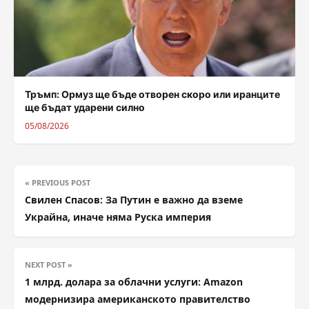
Тръмп: Ормуз ще бъде отворен скоро или иранците
ще бъдат ударени силно
05/08/2026
« PREVIOUS POST
Свилен Спасов: За Путин е важно да вземе
Украйна, иначе няма Руска империя
NEXT POST »
1 млрд. долара за облачни услуги: Amazon
модернизира американското правителство