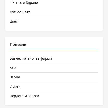
Фитнес и Здраве
Футбол Свят
Цветя
Полезни
Бизнес каталог за фирми
Блог
Варна
Имоти
Пердета и завеси