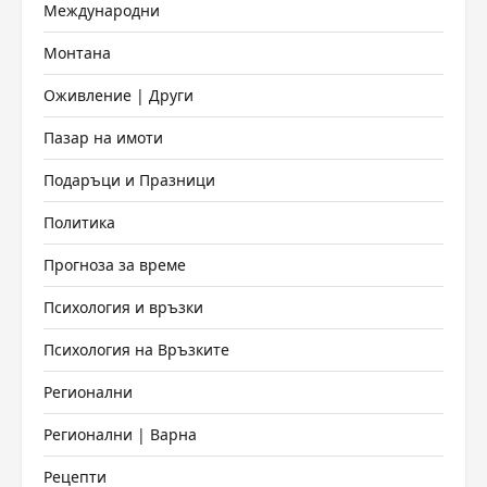
Международни
Монтана
Оживление | Други
Пазар на имоти
Подаръци и Празници
Политика
Прогноза за време
Психология и връзки
Психология на Връзките
Регионални
Регионални | Варна
Рецепти