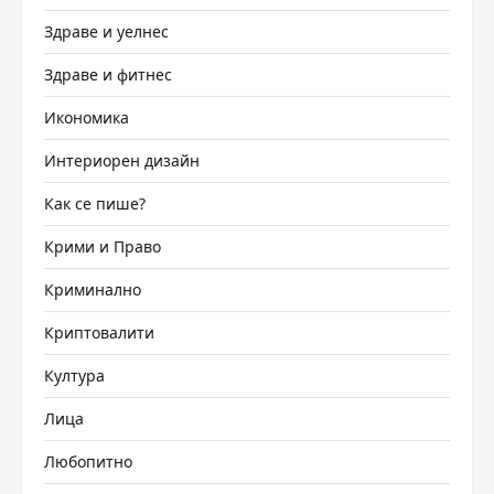
Здраве и уелнес
Здраве и фитнес
Икономика
Интериорен дизайн
Как се пише?
Крими и Право
Криминално
Криптовалити
Култура
Лица
Любопитно