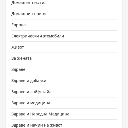
Домашен текстил
Домашни съвети
Европа
Електрически Автомобили
Живот
За жената
Здраве
Здраве и добавки
Здраве и лайфстайл
Здраве и медицина
Здраве и Народна Медицина
Здраве и начин на живот