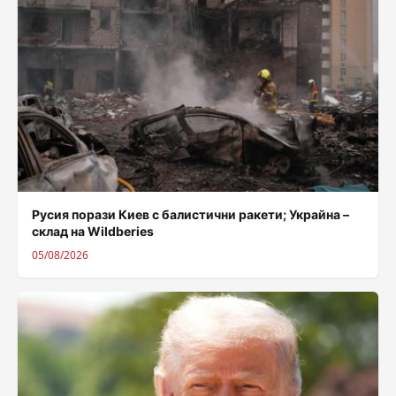
Русия порази Киев с балистични ракети; Украйна –
склад на Wildberies
05/08/2026