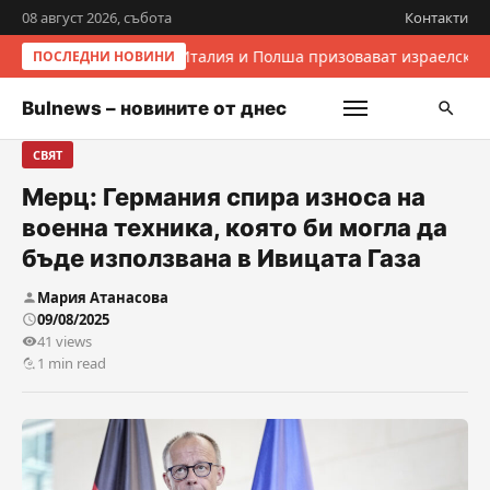
08 август 2026, събота
Контакти
Италия и Полша призовават израелскит
ПОСЛЕДНИ НОВИНИ
Bulnews – новините от днес
СВЯТ
Мерц: Германия спира износа на
военна техника, която би могла да
бъде използвана в Ивицата Газа
Мария Атанасова
09/08/2025
41 views
1 min read