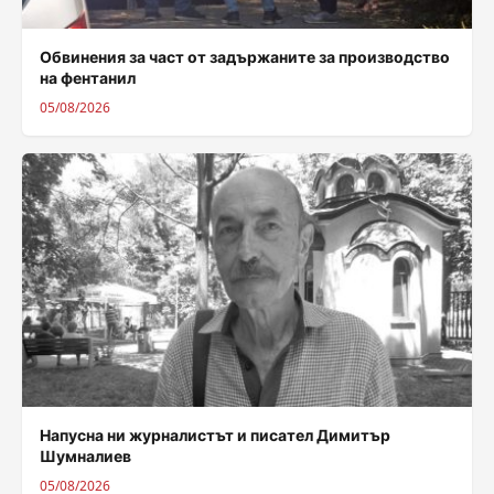
Обвинения за част от задържаните за производство
на фентанил
05/08/2026
Напусна ни журналистът и писател Димитър
Шумналиев
05/08/2026