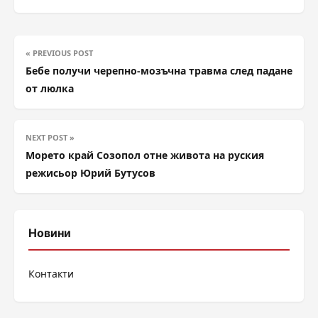
« PREVIOUS POST
Бебе получи черепно-мозъчна травма след падане
от люлка
NEXT POST »
Морето край Созопол отне живота на руския
режисьор Юрий Бутусов
Новини
Контакти