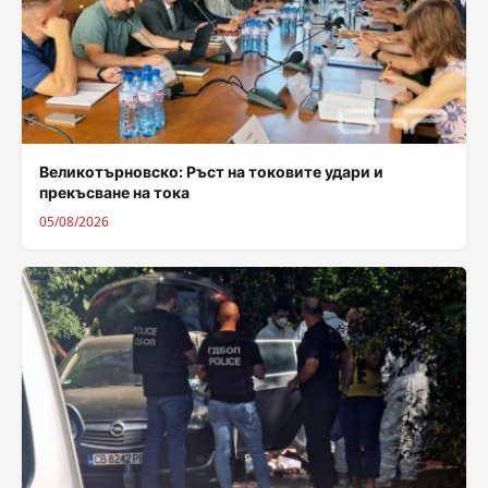
Великотърновско: Ръст на токовите удари и
прекъсване на тока
05/08/2026