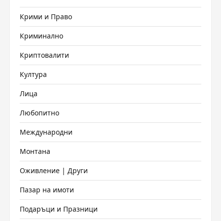
Крими и Право
Криминално
Криптовалити
Култура
Лица
Любопитно
Международни
Монтана
Оживление | Други
Пазар на имоти
Подаръци и Празници