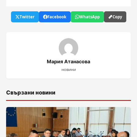
Twitter
Facebook
WhatsApp
Copy
Мария Атанасова
новини
Свързани новини