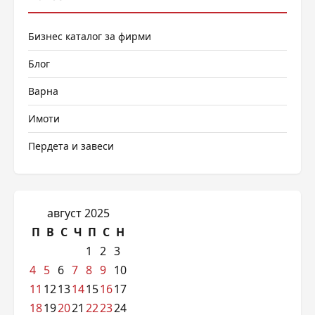
Бизнес каталог за фирми
Блог
Варна
Имоти
Пердета и завеси
август 2025
П
В
С
Ч
П
С
Н
1
2
3
4
5
6
7
8
9
10
11
12
13
14
15
16
17
18
19
20
21
22
23
24