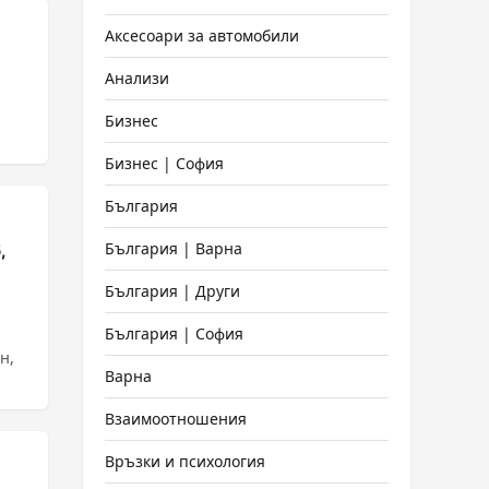
Аксесоари за автомобили
Анализи
Бизнес
Бизнес | София
България
България | Варна
,
България | Други
България | София
н,
Варна
Взаимоотношения
Връзки и психология