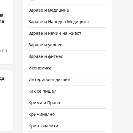
Здраве и медицина
на
ла
Здраве и Народна Медицина
Здраве и начин на живот
Здраве и уелнес
 по
Здраве и фитнес
Икономика
да
Интериорен дизайн
Как се пише?
Крими и Право
Криминално
Криптовалити