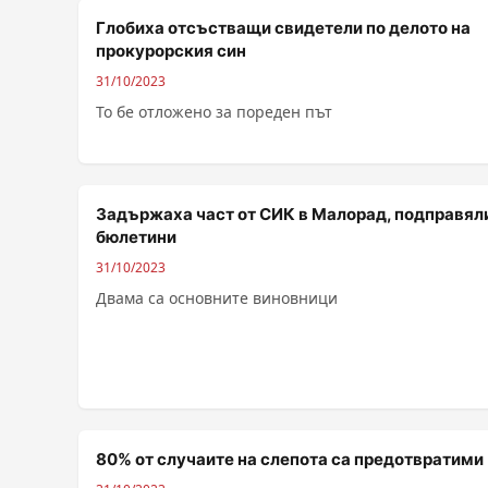
Глобиха отсъстващи свидетели по делото на
прокурорския син
31/10/2023
То бе отложено за пореден път
Задържаха част от СИК в Малорад, подправял
бюлетини
31/10/2023
Двама са основните виновници
80% от случаите на слепота са предотвратими