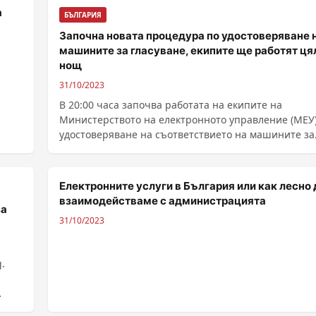
а
БЪЛГАРИЯ
Започна новата процедура по удостоверяване 
машините за гласуване, екипите ще работят ця
нощ
31/10/2023
В 20:00 часа започва работата на екипите на
Министерството на електронното управление (МЕУ)
удостоверяване на съответствието на машините за
втория ......
Електронните услуги в България или как лесно 
взаимодействаме с администрацията
за
31/10/2023
.