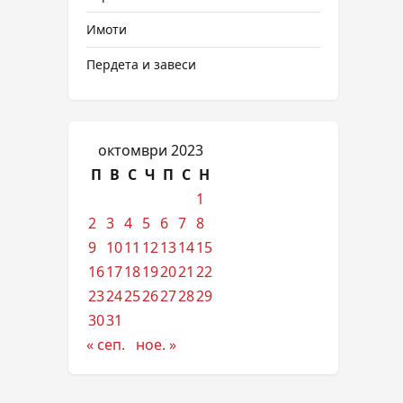
Имоти
Пердета и завеси
октомври 2023
П
В
С
Ч
П
С
Н
1
2
3
4
5
6
7
8
9
10
11
12
13
14
15
16
17
18
19
20
21
22
23
24
25
26
27
28
29
30
31
« сеп.
ное. »