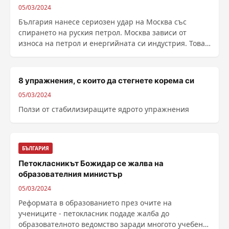
05/03/2024
България нанесе сериозен удар на Москва със
спирането на руския петрол. Москва зависи от
износа на петрол и енергийната си индустрия. Това
пише в ......
8 упражнения, с които да стегнете корема си
05/03/2024
Ползи от стабилизиращите ядрото упражнения
БЪЛГАРИЯ
Петокласникът Божидар се жалва на
образователния министър
05/03/2024
Реформата в образованието през очите на
учениците - петокласник подаде жалба до
образователното ведомство заради многото учебен