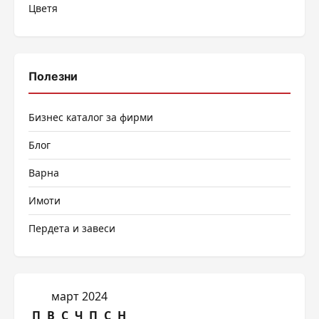
Цветя
Полезни
Бизнес каталог за фирми
Блог
Варна
Имоти
Пердета и завеси
март 2024
П
В
С
Ч
П
С
Н