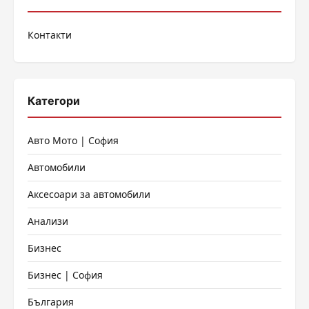
на
Контакти
страници
Категори
Авто Мото | София
Автомобили
Аксесоари за автомобили
Анализи
Бизнес
Бизнес | София
България