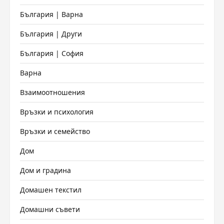
България | Варна
България | Други
България | София
Варна
Взаимоотношения
Връзки и психология
Връзки и семейство
Дом
Дом и градина
Домашен текстил
Домашни съвети