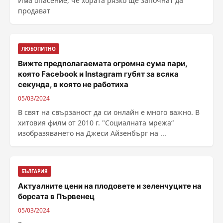
Има опасение, че хората рязко ще започнат да
продават
ЛЮБОПИТНО
Вижте предполагаемата огромна сума пари,
която Facebook и Instagram губят за всяка
секунда, в която не работиха
05/03/2024
В свят на свързаност да си онлайн е много важно. В
хитовия филм от 2010 г. "Социалната мрежа“
изобразяването на Джеси Айзенбърг на ...
БЪЛГАРИЯ
Актуалните цени на плодовете и зеленчуците на
борсата в Първенец
05/03/2024