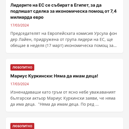
Лидерите на ЕС се събират в Египет, за да
подпишат сделка за икономическа помощ от 7,4
милиарда евро
17/03/2024
Председателят на Европейската комисия Урсула фон
дер Лайен, придружена от група лидери на ЕС, ще
обещае в неделя (17 март) икономическа помощ за
......
ЛЮБОПИТНО
Мариус Куркински: Няма да имам деца!
17/03/2024
Изненадаваши като гръм от ясно небе уважаваният
български актьор Мариус Куркински заяви, че няма
да има деца. "Няма да имам деца. По ред ...
ЛЮБОПИТНО