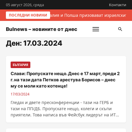
05 август 2026, сряда
Контакти
Италия и Полша призовават израелските 
ПОСЛЕДНИ НОВИНИ
Bulnews – новините от днес
Ден:
17.03.2024
БЪЛГАРИЯ
Слави: Пропускате нещо. Днес е 17 март, преди 2
г. на тази дата Петков арестува Борисов – днес
му се моли като котенце!
17/03/2024
Гледах и двете пресконференции - тази на ГЕРБ и
тази на ПП/ДБ. Пропускате нещо, колеги и скъпи
приятели. Това написа във Фейсбук лидерът на ИТН
Слави ......