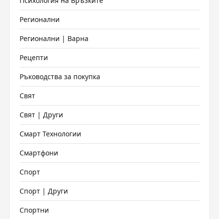
Психология на Връзките
Регионални
Регионални | Варна
Рецепти
Ръководства за покупка
Свят
Свят | Други
Смарт Технологии
Смартфони
Спорт
Спорт | Други
Спортни