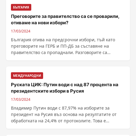
БЪЛГАРИЯ
Преговорите за правителство са се проварили,
отиваме на нови избори?
17/03/2024
България отива на предсрочни избори, тъй като
преговорите на ГЕРБ и ПП-ДБ за съставяне на
правителство са пропаднали. Разговорите са
приключили преди ......
МЕЖДУНАРОДНИ
Руската ЦИК: Путин води с над 87 процента на
президентските избори в Русия
17/03/2024
Владимир Путин води с 87,97% на изборите за
президент на Русия въз основа на резултатите от
обработката на 24,4% от протоколите. Това е
съобщила ......