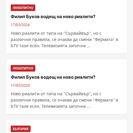
ЛЮБОПИТНО
Филип Буков водещ на ново риалити?
17/03/2024
Ново риалити от типа на "Сървайвър", но с
различни правила, се очаква да смени "Фермата" в
bTV тази есен. Телевизията започна ...
ЛЮБОПИТНО
Филип Буков водещ на ново риалити?
17/03/2024
Ново риалити от типа на "Сървайвър", но с
различни правила, се очаква да смени "Фермата" в
bTV тази есен. Телевизията започна ...
БЪЛГАРИЯ