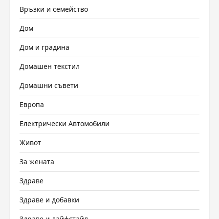
Връзки и семейство
Дом
Дом и градина
Домашен текстил
Домашни съвети
Европа
Електрически Автомобили
Живот
За жената
Здраве
Здраве и добавки
Здраве и лайфстайл