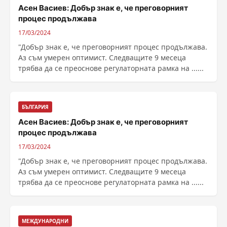
Асен Васиев: Добър знак е, че преговорният
процес продължава
17/03/2024
"Добър знак е, че преговорният процес продължава.
Аз съм умерен оптимист. Следващите 9 месеца
трябва да се преоснове регулаторната рамка на ......
БЪЛГАРИЯ
Асен Васиев: Добър знак е, че преговорният
процес продължава
17/03/2024
"Добър знак е, че преговорният процес продължава.
Аз съм умерен оптимист. Следващите 9 месеца
трябва да се преоснове регулаторната рамка на ......
МЕЖДУНАРОДНИ