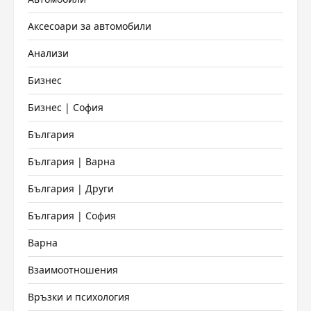
Аксесоари за автомобили
Анализи
Бизнес
Бизнес | София
България
България | Варна
България | Други
България | София
Варна
Взаимоотношения
Връзки и психология