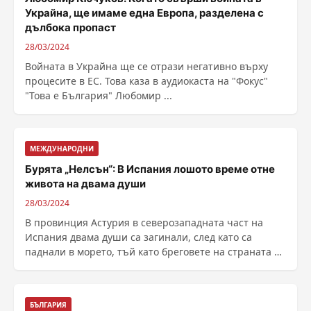
Украйна, ще имаме една Европа, разделена с
дълбока пропаст
28/03/2024
Войната в Украйна ще се отрази негативно върху
процесите в ЕС. Това каза в аудиокаста на "Фокус"
"Това е България" Любомир ...
МЕЖДУНАРОДНИ
Бурята „Нелсън“: В Испания лошото време отне
живота на двама души
28/03/2024
В провинция Астурия в северозападната част на
Испания двама души са загинали, след като са
паднали в морето, тъй като бреговете на страната са
......
БЪЛГАРИЯ