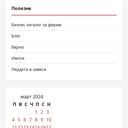
Полезни
Бизнес каталог за фирми
Блог
Варна
Имоти
Пердета и завеси
март 2024
П
В
С
Ч
П
С
Н
1
2
3
4
5
6
7
8
9
10
11
12
13
14
15
16
17