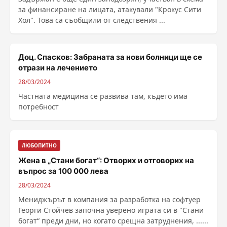
за финансиране на лицата, атакували "Крокус Сити
Хол". Това са съобщили от следствения ...
Доц. Спасков: Забраната за нови болници ще се
отрази на лечението
28/03/2024
Частната медицина се развива там, където има
потребност
ЛЮБОПИТНО
Жена в „Стани богат“: Отворих и отговорих на
въпрос за 100 000 лева
28/03/2024
Мениджърът в компания за разработка на софтуер
Георги Стойчев започна уверено играта си в "Стани
богат“ преди дни, но когато срещна затруднения, ......