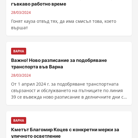
гъвкаво работно време
28/03/2024
Гонят кауза отвъд тях, да има смисъл това, което
вършат
ВАРНА
Важно! Ново разписание за подобряване
транспорта във Варна
28/03/2024
От 1 април 2024 г. за подобряване транспортната
свързаност и обслужването на пътниците по линия
39 се въвежда ново разписание в делничните дни с
......
ВАРНА
Кметът Благомир Коцев с конкретни мерки за
уличното осветление