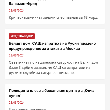
Банкман-Фрид
28/03/2024
Криптоизмамникът заличи спестявания за $8 млрд.
МЕЖДУНАРОДНИ
Белият дом: САЩ изпратиха на Русия писмено
предупреждение за атаката в Москва
28/03/2024
Съветникът по национална сигурност на Белия дом
Джон Кърби е заявил, че САЩ са изпратили на
руските служби за сигурност писмено
предупреждение за ......
Полицията влезе в бежанския център в „Овча
купел“
28/03/2024
Извършват проверки