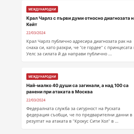
МЕЖДУНАРОДНИ
Крал Чарлз с първи думи относно диагнозата н
Кейт
22/03/2024
Крал Чарлз публично адресира диагнозата рак на
снаха си, като разкри, че "се гордее" с принцесата
Уелс за силата й да направи публично ...
МЕЖДУНАРОДНИ
Най-малко 40 души са загинали, а над 100 са
ранени при атаката в Москва
22/03/2024
Федералната служба за сигурност на Руската
федерация съобщи, че по предварителни данни в
резултат на атаката в "Крокус Сити Хол" в ...