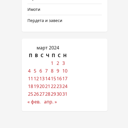
Имоти
Пердета и завеси
март 2024
П
В
С
Ч
П
С
Н
1
2
3
4
5
6
7
8
9
10
11
12
13
14
15
16
17
18
19
20
21
22
23
24
25
26
27
28
29
30
31
« фев.
апр. »