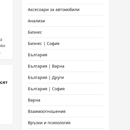
Аксесоари за автомобили
Анализи
Бизнес
за
Бизнес | София
ова
.
България
България | Варна
България | Други
сят
България | София
Варна
Взаимоотношения
Връзки и психология