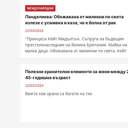
МЕЖДУНАРОДНИ
Панделиева: Обожавана от милиони по света
излезе с усмивка и каза, че е болна от рак
22/03/2024
"Принцеса Кейт Мидълтън. Съпруга на бъдещия
престолонаследник на Велика Британия. Майка на
малки деца. Обожавана от милиони 
Полезни хранителни елементи за жени между 
45-годишна възраст
22/03/2024
Вижте кои храни са богати на тях