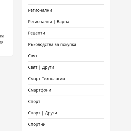
Регионални
Регионални | Варна
Рецепти
ка
ля
Ръководства за покупка
Свят
Свят | Други
Смарт Технологии
Смартфони
Спорт
Спорт | Други
Спортни