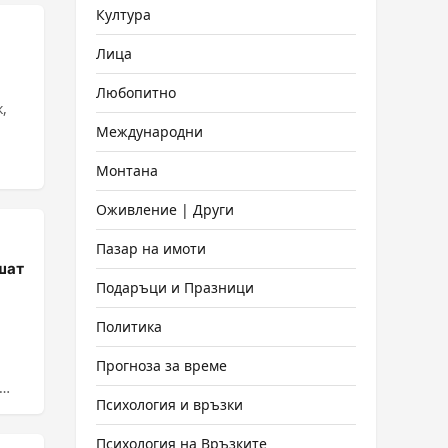
Култура
Лица
Любопитно
,
Международни
Монтана
Оживление | Други
Пазар на имоти
шат
Подаръци и Празници
Политика
Прогноза за време
Психология и връзки
Психология на Връзките