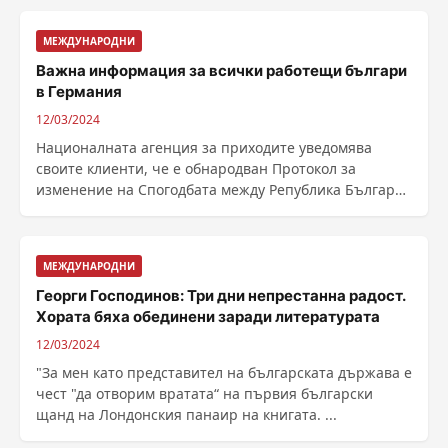
МЕЖДУНАРОДНИ
Важна информация за всички работещи българи
в Германия
12/03/2024
Националната агенция за приходите уведомява
своите клиенти, че е обнародван Протокол за
изменение на Спогодбата между Република България
и Федерална ......
МЕЖДУНАРОДНИ
Георги Господинов: Три дни непрестанна радост.
Хората бяха обединени заради литературата
12/03/2024
"За мен като представител на българската държава е
чест "да отворим вратата“ на първия български
щанд на Лондонския панаир на книгата. ...