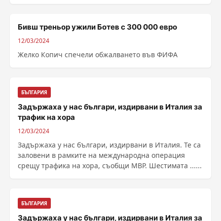
Бивш треньор ужили Ботев с 300 000 евро
12/03/2024
Желко Копич спечели обжалването във ФИФА
БЪЛГАРИЯ
Задържаха у нас българи, издирвани в Италия за
трафик на хора
12/03/2024
Задържаха у нас българи, издирвани в Италия. Те са
заловени в рамките на международна операция
срещу трафика на хора, съобщи МВР. Шестимата ......
БЪЛГАРИЯ
Задържаха у нас българи, издирвани в Италия за