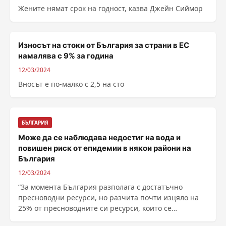
Жените нямат срок на годност, казва Джейн Сиймор
Износът на стоки от България за страни в ЕС
намалява с 9% за година
12/03/2024
Вносът е по-малко с 2,5 на сто
БЪЛГАРИЯ
Може да се наблюдава недостиг на вода и
повишен риск от епидемии в някои райони на
България
12/03/2024
“За момента България разполага с достатъчно
пресноводни ресурси, но разчита почти изцяло на
25% от пресноводните си ресурси, които се
формират в ......