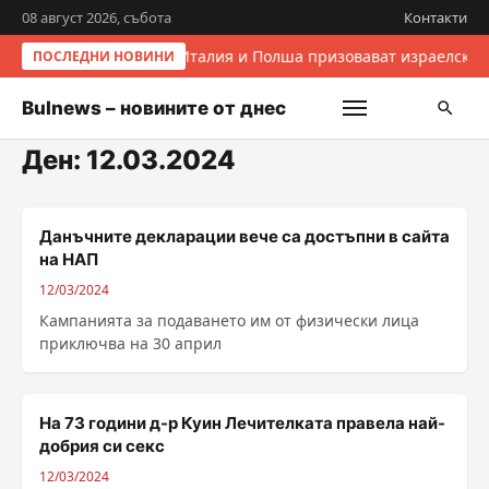
08 август 2026, събота
Контакти
Италия и Полша призовават израелскит
ПОСЛЕДНИ НОВИНИ
Bulnews – новините от днес
Ден:
12.03.2024
Данъчните декларации вече са достъпни в сайта
на НАП
12/03/2024
Кампанията за подаването им от физически лица
приключва на 30 април
На 73 години д-р Куин Лечителката правела най-
добрия си секс
12/03/2024