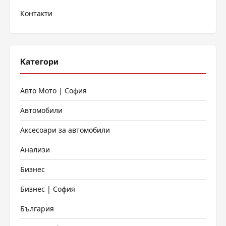
на
Контакти
страници
Категори
Авто Мото | София
Автомобили
Аксесоари за автомобили
Анализи
Бизнес
Бизнес | София
България