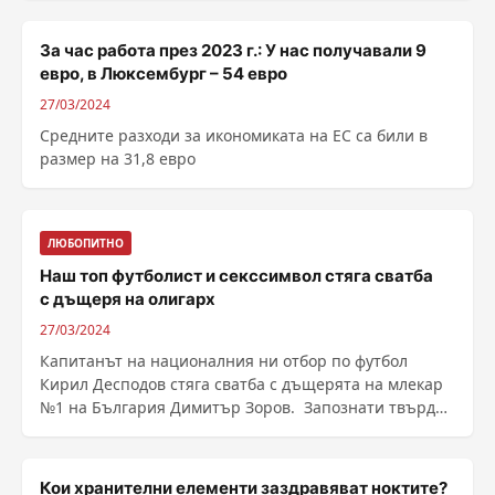
За час работа през 2023 г.: У нас получавали 9
евро, в Люксембург – 54 евро
27/03/2024
Средните разходи за икономиката на ЕС са били в
размер на 31,8 евро
ЛЮБОПИТНО
Наш топ футболист и секссимвол стяга сватба
с дъщеря на олигарх
27/03/2024
Капитанът на националния ни отбор по футбол
Кирил Десподов стяга сватба с дъщерята на млекар
№1 на България Димитър Зоров. Запознати твърдят,
че ......
Кои хранителни елементи заздравяват ноктите?