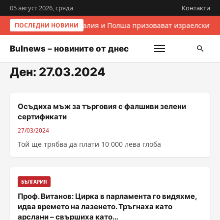
05 август 2026, сряда
Контакти
Италия и Полша призовават израелските 
ПОСЛЕДНИ НОВИНИ
Bulnews – новините от днес
Ден:
27.03.2024
Осъдиха мъж за търговия с фалшиви зелени
сертификати
27/03/2024
Той ще трябва да плати 10 000 лева глоба
БЪЛГАРИЯ
Проф. Витанов: Цирка в парламента го видяхме,
идва времето на лазенето. Тръгнаха като
арслани – свършиха като…