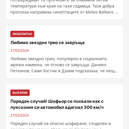
температури към края на тази седмица. Тази добра
прогноза направиха синоптиците от Meteo Balkans ...
ЛЮБОПИТНО
Любимо звездно трио се завръща
27/03/2024
Любимо звездно трио, популярно в социалните,
мрежи намекна, че отново се завръща. Даниел
Петканов, Сами Хостни и Дзами подсказаха, че нещо
очаква ......
БЪЛГАРИЯ
Пореден случай! Шофьор се похвали как с
луксозния си автомобил вдигнал 300 км/ч
27/03/2024
Пореден случай на опасно шофиране, споделен в