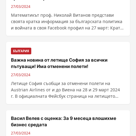
27/03/2024
Математикът проф. Николай Витанов представи
своята кратка информация за българската политика
и войната в своя Facebook профил на 27 март: Кратка
......
БЪЛГАРИЯ
Важна новина от летище София за всички
пътуващи! Има отменени полети!
27/03/2024
Летище София съобщи за отменени полети на
Austrian Airlines от и до Виена на 28 и 29 март 2024
г. В официалната Фейсбук страница на летището
обявяват ...
Васил Велев с оценка: За 9 месеца влошихме
бизнес средата
27/03/2024