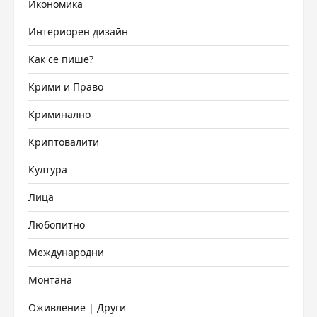
Икономика
Интериорен дизайн
Как се пише?
Крими и Право
Криминално
Криптовалити
Култура
Лица
Любопитно
Международни
Монтана
Оживление | Други