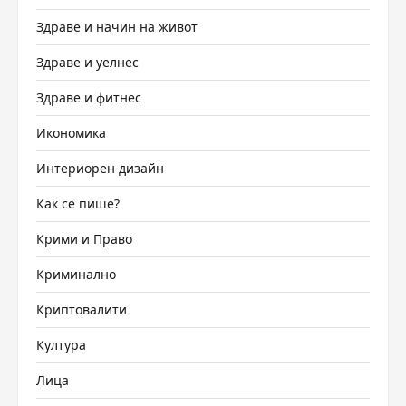
Здраве и начин на живот
Здраве и уелнес
Здраве и фитнес
Икономика
Интериорен дизайн
Как се пише?
Крими и Право
Криминално
Криптовалити
Култура
Лица