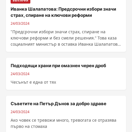
БЪЛГАРИЯ
Иванка Шалапатова: Предсрочни избори значи
страх, спиране на ключови реформи
24/03/2024
"Предсрочни избори значи страх, спиране на
ключови реформи и бeз смели решения.“ Това каза
социалният министър в оставка Иванка Шалапатова.
Тя ......
Подходящи храни при омазнен черен дроб
24/03/2024
Чесънът е една от тях
Съветите на Петър Дънов за добро здраве
24/03/2024
Ако човек се тревожи много, тревогата се отразява
първо на стомаха