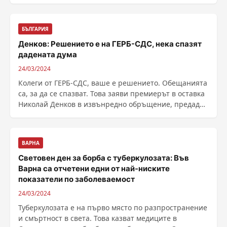
БЪЛГАРИЯ
Денков: Решението е на ГЕРБ-СДС, нека спазят
дадената дума
24/03/2024
Колеги от ГЕРБ-СДС, ваше е решението. Обещанията
са, за да се спазват. Това заяви премиерът в оставка
Николай Денков в извънредно обръщение, предаде
......
ВАРНА
Световен ден за борба с туберкулозата: Във
Варна са отчетени едни от най-ниските
показатели по заболеваемост
24/03/2024
Туберкулозата е на първо място по разпространение
и смъртност в света. Това казват медиците в