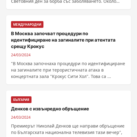
Световния ден за борба със заболяването. Около
девет ......
МЕЖДУНАРОДНИ
В Москва започват процедури по
идентифициране на загиналите при атентата
срещу Крокус
24/03/2024
"В Москва започнаха процедури по идентифициране
на загиналите при терористичната атака в
концертната зала "Крокус Сити Хол". Това са ...
БЪЛГАРИЯ
Денков с извънредно обръщение
24/03/2024
Премиерът Николай Денков ще направи обръщение
по Българската национална телевизия тази вечер",