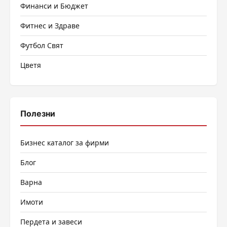
Финанси и Бюджет
Фитнес и Здраве
Футбол Свят
Цветя
Полезни
Бизнес каталог за фирми
Блог
Варна
Имоти
Пердета и завеси