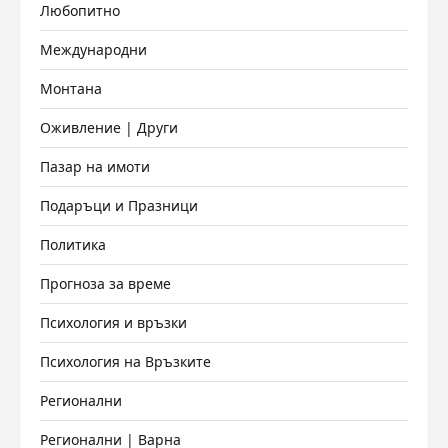
Любопитно
Международни
Монтана
Оживление | Други
Пазар на имоти
Подаръци и Празници
Политика
Прогноза за време
Психология и връзки
Психология на Връзките
Регионални
Регионални | Варна