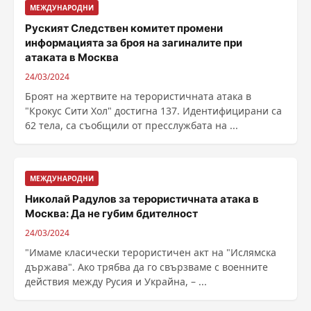
МЕЖДУНАРОДНИ
Руският Следствен комитет промени
информацията за броя на загиналите при
атаката в Москва
24/03/2024
Броят на жертвите на терористичната атака в
"Крокус Сити Хол" достигна 137. Идентифицирани са
62 тела, са съобщили от пресслужбата на ...
МЕЖДУНАРОДНИ
Николай Радулов за терористичната атака в
Москва: Да не губим бдителност
24/03/2024
"Имаме класически терористичен акт на "Ислямска
държава". Ако трябва да го свързваме с военните
действия между Русия и Украйна, – ...