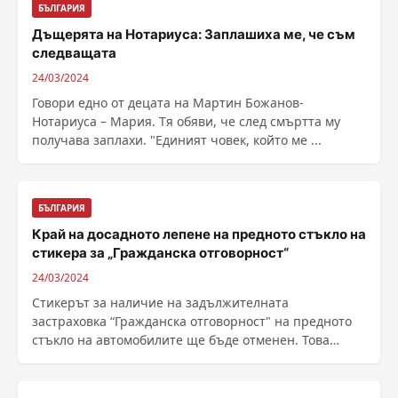
БЪЛГАРИЯ
Дъщерята на Нотариуса: Заплашиха ме, че съм
следващата
24/03/2024
Говори едно от децата на Мартин Божанов-
Нотариуса – Мария. Тя обяви, че след смъртта му
получава заплахи. "Единият човек, който ме ...
БЪЛГАРИЯ
Край на досадното лепене на предното стъкло на
стикера за „Гражданска отговорност“
24/03/2024
Стикерът за наличие на задължителната
застраховка “Гражданска отговорност" на предното
стъкло на автомобилите ще бъде отменен. Това
става ясно ......