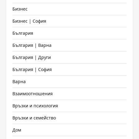
Бизнес
Бизнес | София
България
България | Варна
България | Други
България | София
Варна
Взаимоотношения
Връзки и психология
Връзки и семейство
Дом