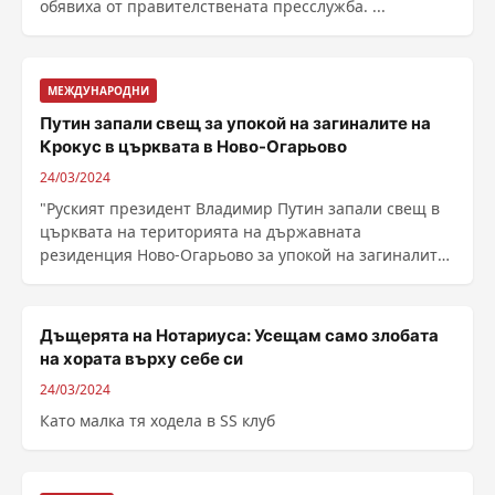
обявиха от правителствената пресслужба. ...
МЕЖДУНАРОДНИ
Путин запали свещ за упокой на загиналите на
Крокус в църквата в Ново-Огарьово
24/03/2024
"Руският президент Владимир Путин запали свещ в
църквата на територията на държавната
резиденция Ново-Огарьово за упокой на загиналите
в ......
Дъщерята на Нотариуса: Усещам само злобата
на хората върху себе си
24/03/2024
Като малка тя ходела в SS клуб