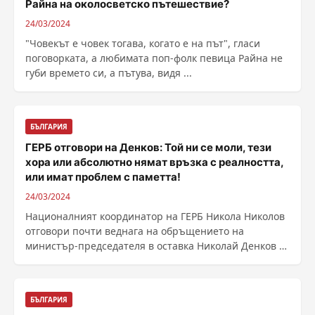
Райна на околосветско пътешествие?
24/03/2024
"Човекът е човек тогава, когато е на път", гласи
поговорката, а любимата поп-фолк певица Райна не
губи времето си, а пътува, видя ...
БЪЛГАРИЯ
ГЕРБ отговори на Денков: Той ни се моли, тези
хора или абсолютно нямат връзка с реалността,
или имат проблем с паметта!
24/03/2024
Националният координатор на ГЕРБ Никола Николов
отговори почти веднага на обръщението на
министър-председателя в оставка Николай Денков в
национален ......
БЪЛГАРИЯ