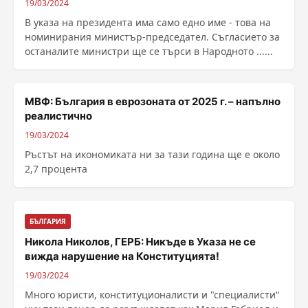
19/03/2024
В указа на президента има само едно име - това на
номинирания министър-председател. Съгласието за
останалите министри ще се търси в Народното ......
МВФ: България в еврозоната от 2025 г. – напълно
реалистично
19/03/2024
Ръстът на икономиката ни за тази година ще е около
2,7 процента
БЪЛГАРИЯ
Никола Николов, ГЕРБ: Никъде в Указа не се
вижда нарушение на Конституцията!
19/03/2024
Много юристи, конституционалисти и "специалисти“