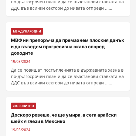
по-дългосрочен план и да се възстанови ставката на
ДДС във всички сектори до нивата отпреди ......
МЕЖДУНАРОДНИ
МВФ ни препоръча да премахнем плоския данък
и да въведем прогресивна скала според
доходите
19/03/2024
Да се повишат постъпленията в държавната хазна в
по-дългосрочен план и да се възстанови ставката на
ДДС във всички сектори до нивата отпреди ......
ЛЮБОПИТНО
Доскоро ревеше, че ще умира, а сега арабски
шейх я глези в Мексико
19/03/2024