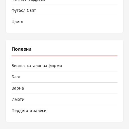
Футбол Свят
Цветя
Полезни
Бизнес каталог за фирми
Блог
Варна
Имоти
Пердета и завеси