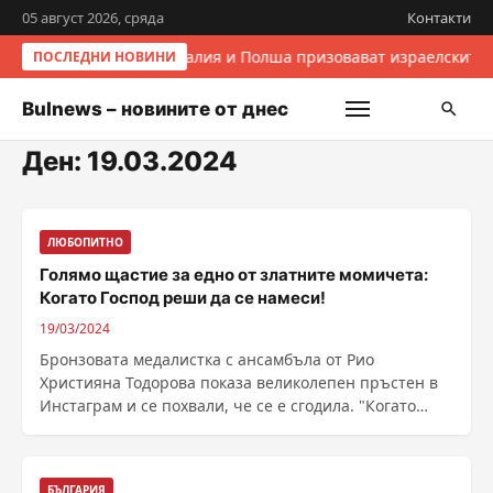
05 август 2026, сряда
Контакти
Италия и Полша призовават израелските 
ПОСЛЕДНИ НОВИНИ
Bulnews – новините от днес
Ден:
19.03.2024
ЛЮБОПИТНО
Голямо щастие за едно от златните момичета:
Когато Господ реши да се намеси!
19/03/2024
Бронзовата медалистка с ансамбъла от Рио
Християна Тодорова показа великолепен пръстен в
Инстаграм и се похвали, че се е сгодила. "Когато
Господ ......
БЪЛГАРИЯ