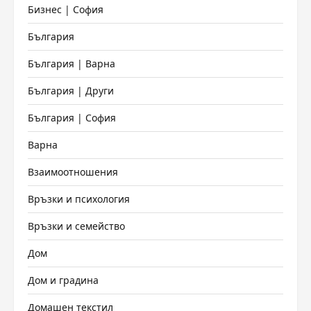
Бизнес | София
България
България | Варна
България | Други
България | София
Варна
Взаимоотношения
Връзки и психология
Връзки и семейство
Дом
Дом и градина
Домашен текстил