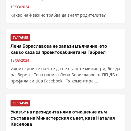
19/03/2024
Какво най-важно трябва да знаят родителите?
БЪЛГАРИЯ
Лена Бориславова не запази мълчание, ето
какво каза за проектокабинета на Габриел
19/03/2024
Идните дни се пазете да не станете министри, без да
разберете. Това написа Лена Бориславов от ПП-ДБ в
профила си във Facebook. Тя коментира ...
БЪЛГАРИЯ
Указът на президента няма отношение към
състава на Министерския съвет, каза Наталия
Киселова