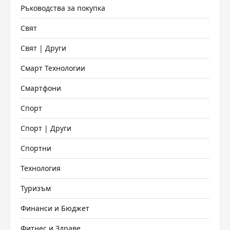
Ръководства за покупка
Свят
Свят | Други
Смарт Технологии
Смартфони
Спорт
Спорт | Други
Спортни
Технология
Туризъм
Финанси и Бюджет
Фитнес и Здраве