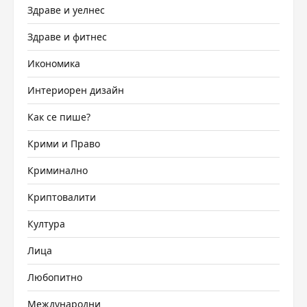
Здраве и уелнес
Здраве и фитнес
Икономика
Интериорен дизайн
Как се пише?
Крими и Право
Криминално
Криптовалити
Култура
Лица
Любопитно
Международни