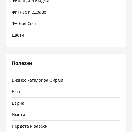
Финанси и Бюджет
Фитнес и Здраве
Футбол Свят
Цветя
Полезни
Бизнес каталог за фирми
Блог
Варна
Имоти
Пердета и завеси