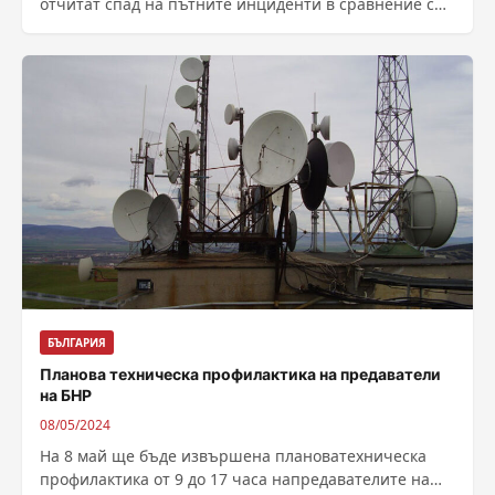
отчитат спад на пътните инциденти в сравнение с
миналата...
БЪЛГАРИЯ
Планова техническа профилактика на предаватели
на БНР
08/05/2024
На 8 май ще бъде извършена плановатехническа
профилактика от 9 до 17 часа напредавателите на