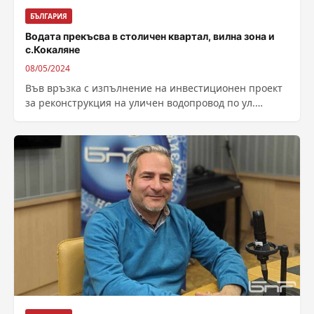
БЪЛГАРИЯ
Водата прекъсва в столичен квартал, вилна зона и
с.Кокаляне
08/05/2024
Във връзка с изпълнение на инвестиционен проект
за реконструкция на уличен водопровод по ул.
„Падинето“, с. Кокаляне , от „Софийска...