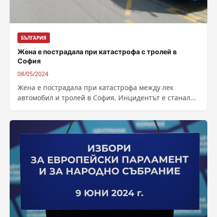
БЪЛГАРИЯ
Жена е пострадала при катастрофа с тролей в
София
08/05/2024
Жена е пострадала при катастрофа между лек
автомобил и тролей в София. Инцидентът е станал
във вторник в късния следобед...