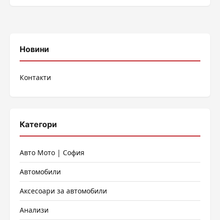
ултракъси вълни СВИЛЕНГРАД 4 на...
Новини
Контакти
Категори
Авто Мото | София
Автомобили
Аксесоари за автомобили
Анализи