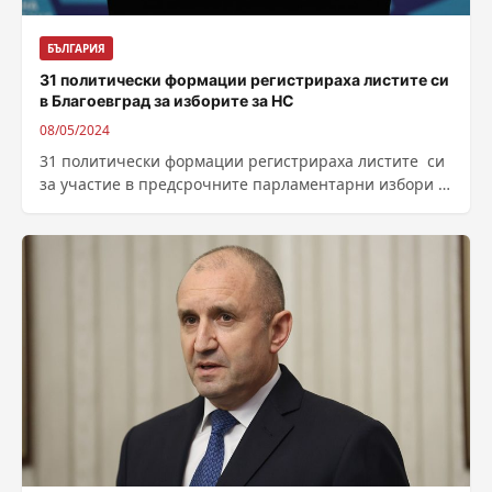
БЪЛГАРИЯ
31 политически формации регистрираха листите си
в Благоевград за изборите за НС
08/05/2024
31 политически формации регистрираха листите си
за участие в предсрочните парламентарни избори в
Благоевград, като повече от половината го
направиха...