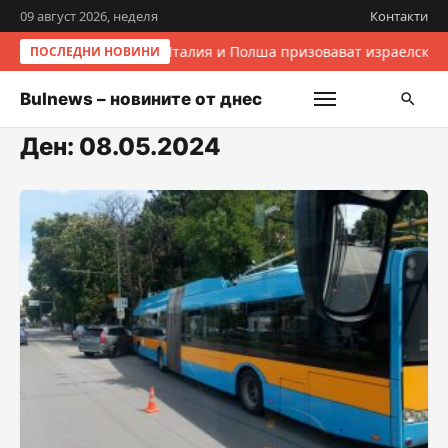
09 август 2026, неделя
Контакти
Италия и Полша призовават израелските
ПОСЛЕДНИ НОВИНИ
Bulnews – новините от днес
Ден:
08.05.2024