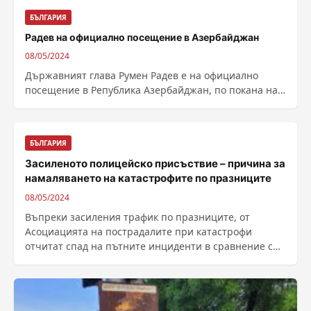
БЪЛГАРИЯ
Радев на официално посещение в Азербайджан
08/05/2024
Държавният глава Румен Радев е на официално
посещение в Република Азербайджан, по покана на
своя колега президента Илхам Алиев. Укрепването...
БЪЛГАРИЯ
Засиленото полицейско присъствие – причина за
намаляването на катастрофите по празниците
08/05/2024
Въпреки засиления трафик по празниците, от
Асоциацията на пострадалите при катастрофи
отчитат спад на пътните инциденти в сравнение с
миналата...