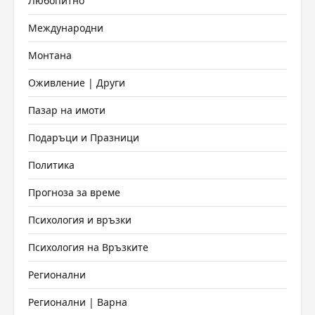
Любопитно
Международни
Монтана
Оживление | Други
Пазар на имоти
Подаръци и Празници
Политика
Прогноза за време
Психология и връзки
Психология на Връзките
Регионални
Регионални | Варна