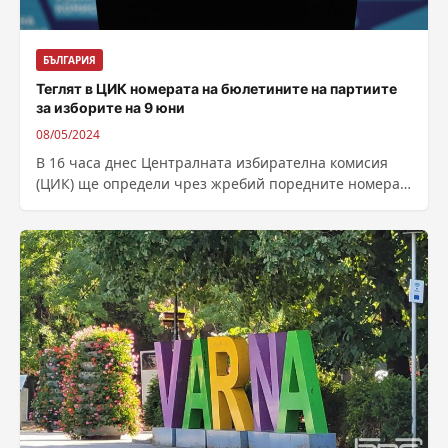
БЪЛГАРИЯ
Теглят в ЦИК номерата на бюлетините на партиите
за изборите на 9 юни
08/05/2024
В 16 часа днес Централната избирателна комисия
(ЦИК) ще определи чрез жребий поредните номера в
бюлетините на партиите, коалициите и...