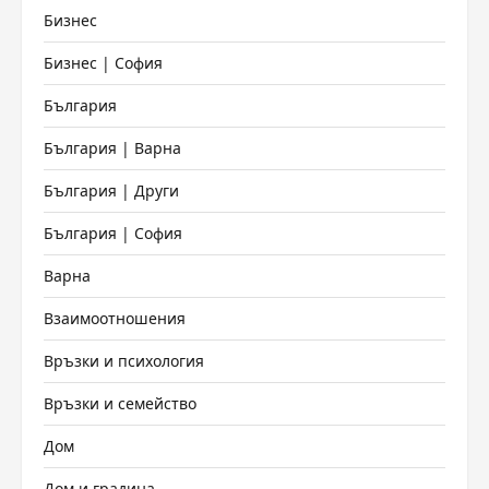
Бизнес
Бизнес | София
България
България | Варна
България | Други
България | София
Варна
Взаимоотношения
Връзки и психология
Връзки и семейство
Дом
Дом и градина