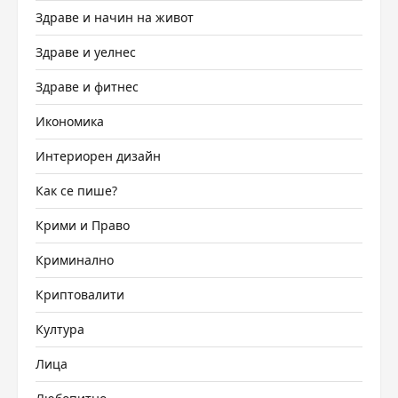
Здраве и начин на живот
Здраве и уелнес
Здраве и фитнес
Икономика
Интериорен дизайн
Как се пише?
Крими и Право
Криминално
Криптовалити
Култура
Лица