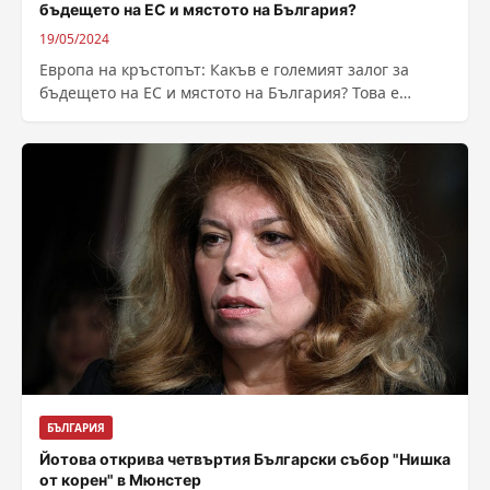
бъдещето на ЕС и мястото на България?
19/05/2024
Европа на кръстопът: Какъв е големият залог за
бъдещето на ЕС и мястото на България? Това е
темата на първата...
БЪЛГАРИЯ
Йотова открива четвъртия Български събор "Нишка
от корен" в Мюнстер