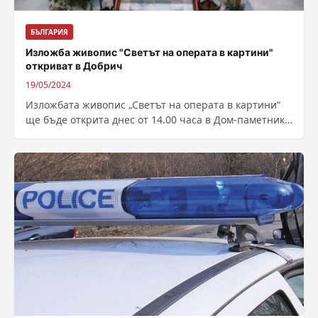
БЪЛГАРИЯ
Изложба живопис "Светът на операта в картини"
откриват в Добрич
19/05/2024
Изложбата живопис „Светът на операта в картини“
ще бъде открита днес от 14.00 часа в Дом-паметник
„Йордан Йовков“. Поканата е...