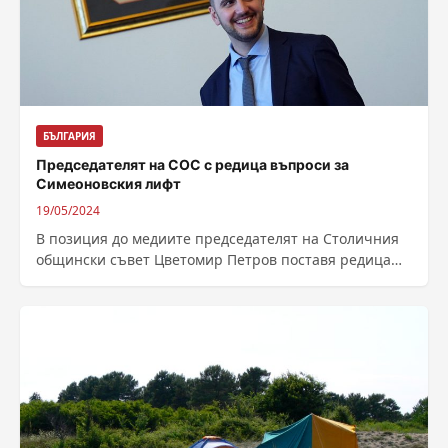
БЪЛГАРИЯ
Председателят на СОС с редица въпроси за
Симеоновския лифт
19/05/2024
В позиция до медиите председателят на Столичния
общински съвет Цветомир Петров поставя редица
въпроси за неработещия Симеоновски лифт в
планината...