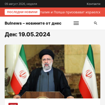
09 август 2026, неделя
Контакти
Италия и Полша призовават израелските
ПОСЛЕДНИ НОВИНИ
Bulnews – новините от днес
Ден:
19.05.2024