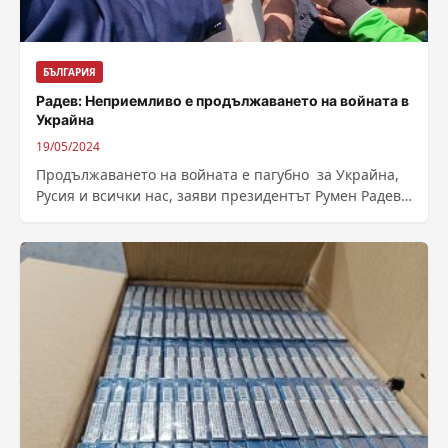
БЪЛГАРИЯ
Радев: Неприемливо е продължаването на войната в
Украйна
19/05/2024
Продължаването на войната е пагубно за Украйна,
Русия и всички нас, заяви президентът Румен Радев
и допълни, че е не възможно Русия...