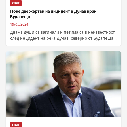
СВЯТ
Поне две жертви на инцидент в Дунав край
Будапеща
19/05/2024
Двама души са загинали и петима са в неизвестност
след инцидент на река Дунав, северно от Будапеща,
при който се...
СВЯТ