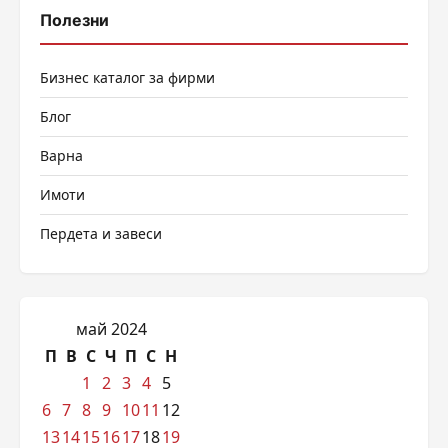
Полезни
Бизнес каталог за фирми
Блог
Варна
Имоти
Пердета и завеси
май 2024
П
В
С
Ч
П
С
Н
1
2
3
4
5
6
7
8
9
10
11
12
13
14
15
16
17
18
19