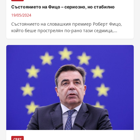
Състоянието на Фицо – сериозно, но стабилно
19/05/2024
Състоянието на словашкия премиер Роберт Фицо,
който беше прострелян по-рано тази седмица,
остава сериозно, но стабилно, а прогнозата е
положителна,...
СВЯТ