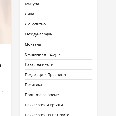
Култура
Лица
Любопитно
Международни
Монтана
Оживление | Други
Пазар на имоти
а
Подаръци и Празници
Политика
ни
Прогноза за време
Психология и връзки
Психология на Връзките