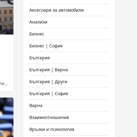
Аксесоари за автомобили
Анализи
Бизнес
Бизнес | София
България
България | Варна
България | Други
ли
България | София
Варна
Взаимоотношения
Връзки и психология