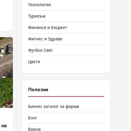
Технология
Туризъм
Финанси и Бюджет
Фитнес и Здраве
Футбол Свят
Цветя
Полезни
Бизнес каталог за фирми
Блог
 на
Варна