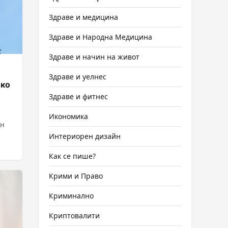
Здраве и медицина
Здраве и Народна Медицина
Здраве и начин на живот
Здраве и уелнес
ико
Здраве и фитнес
Икономика
ен
Интериорен дизайн
Как се пише?
Крими и Право
Криминално
Криптовалити