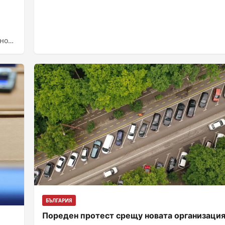
дното
БЪЛГАРИЯ
Пореден протест срещу новата организация