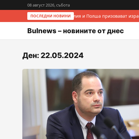
08 август 2026, събота
Италия и Полша призовават израе
ПОСЛЕДНИ НОВИНИ
Bulnews – новините от днес
Ден:
22.05.2024