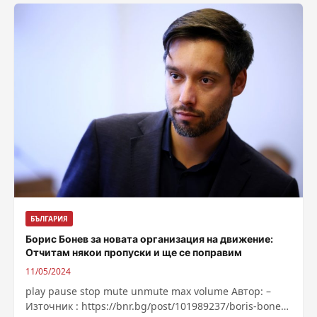
на...
БЪЛГАРИЯ
Борис Бонев за новата организация на движение:
Отчитам някои пропуски и ще се поправим
11/05/2024
play pause stop mute unmute max volume Автор: –
Източник : https://bnr.bg/post/101989237/boris-bonev-