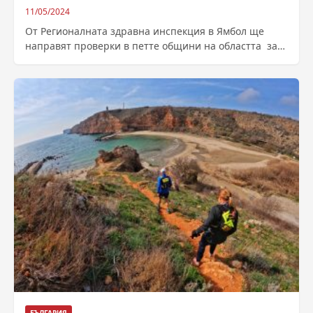
11/05/2024
От Регионалната здравна инспекция в Ямбол ще
направят проверки в петте общини на областта за
извършените обработки на тревни и...