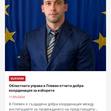
БЪЛГАРИЯ
Областната управа в Плевен отчита добра
координация за изборите
11/05/2024
В Плевен е създадена добра координация между
институциите за провеждането на предстоящите