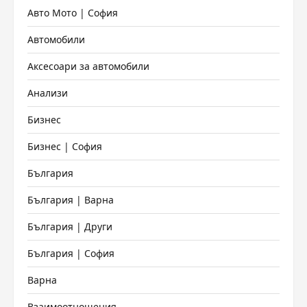
Авто Мото | София
Автомобили
Аксесоари за автомобили
Анализи
Бизнес
Бизнес | София
България
България | Варна
България | Други
България | София
Варна
Взаимоотношения