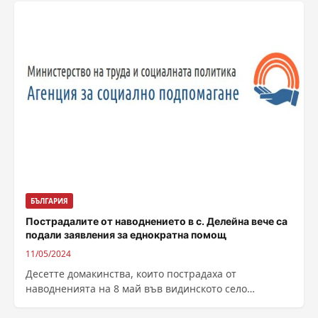
БЪЛГАРИЯ
Пострадалите от наводнението в с. Делейна вече са
подали заявления за еднократна помощ
11/05/2024
Десетте домакинства, които пострадаха от
наводненията на 8 май във видинското село
Делейна, вече са подали заявления за отпускане