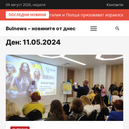
09 август 2026, неделя
Контакти
Италия и Полша призовават израелските
ПОСЛЕДНИ НОВИНИ
Bulnews – новините от днес
Ден:
11.05.2024