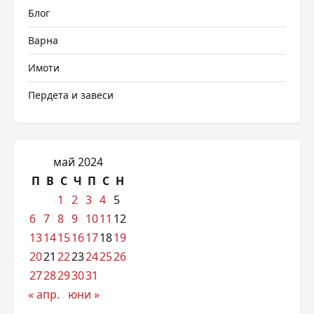
Блог
Варна
Имоти
Пердета и завеси
май 2024
П
В
С
Ч
П
С
Н
1
2
3
4
5
6
7
8
9
10
11
12
13
14
15
16
17
18
19
20
21
22
23
24
25
26
27
28
29
30
31
« апр.
юни »