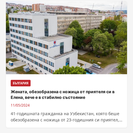
БЪЛГАРИЯ
Жената, обезобразена с ножица от приятеля си в
Елена, вече е в стабилно състояние
11/05/2024
41-годишната гражданка на Узбекистан, която беше
обезобразена с ножица от 23-годишния си приятел,
вече е в стабилно състояние и продължава...