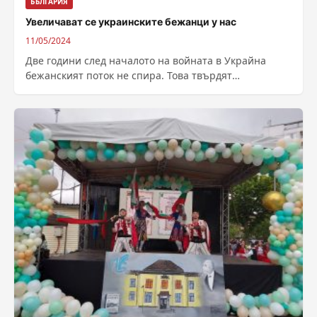
БЪЛГАРИЯ
Увеличават се украинските бежанци у нас
11/05/2024
Две години след началото на войната в Украйна
бежанският поток не спира. Това твърдят
сънародниците на украинците, които са в...