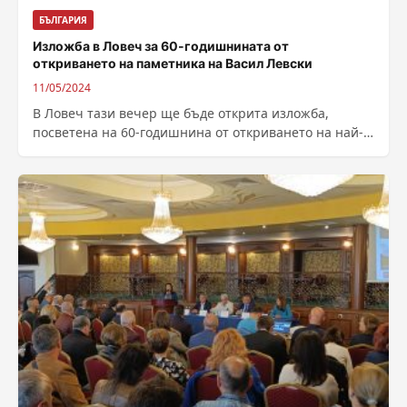
БЪЛГАРИЯ
Изложба в Ловеч за 60-годишнината от
откриването на паметника на Васил Левски
11/05/2024
В Ловеч тази вечер ще бъде открита изложба,
посветена на 60-годишнина от откриването на най-
големия и най-внушителен паметник на Васил...