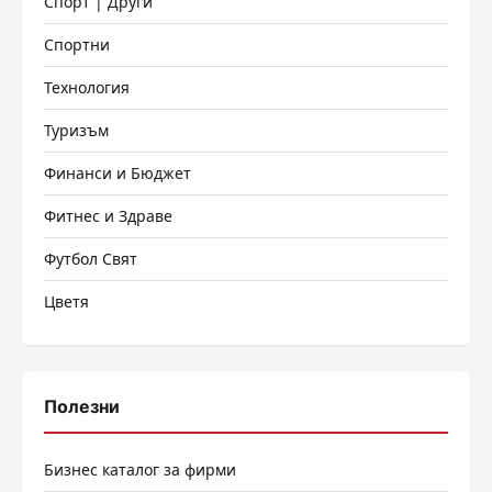
Спорт | Други
Спортни
Технология
Туризъм
Финанси и Бюджет
Фитнес и Здраве
Футбол Свят
Цветя
Полезни
Бизнес каталог за фирми