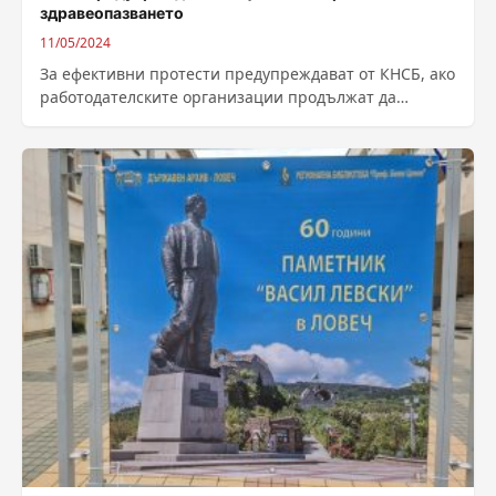
здравеопазването
11/05/2024
За ефективни протести предупреждават от КНСБ, ако
работодателските организации продължат да
отказват участие в преговорите за нов колективен
трудов договор...