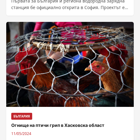
Първата за България и региона водородна зарядна
станция бе официално открита в София. Проектът е
част от лабораторията за тестване...
БЪЛГАРИЯ
Огнище на птичи грип в Хасковска област
11/05/2024