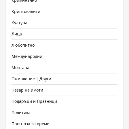
Криминално
Криптовалити
Култура
Лица
Любопитно
Международни
Монтана
Оживление | Други
Пазар на имоти
Подаръци и Празници
Политика
Прогноза за време