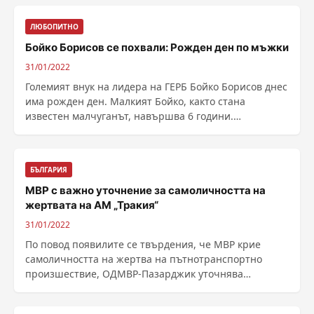
ЛЮБОПИТНО
Бойко Борисов се похвали: Рожден ден по мъжки
31/01/2022
Големият внук на лидера на ГЕРБ Бойко Борисов днес
има рожден ден. Малкият Бойко, както стана
известен малчуганът, навършва 6 години.
Порасналите си ......
БЪЛГАРИЯ
МВР с важно уточнение за самоличността на
жертвата на АМ „Тракия“
31/01/2022
По повод появилите се твърдения, че МВР крие
самоличността на жертва на пътнотранспортно
произшествие, ОДМВР-Пазарджик уточнява
следното: 1. ......