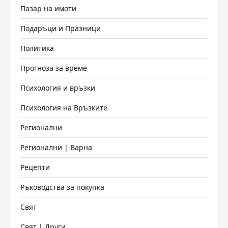
Пазар на имоти
Подаръци и Празници
Политика
Прогноза за време
Психология и връзки
Психология на Връзките
Регионални
Регионални | Варна
Рецепти
Ръководства за покупка
Свят
Свят | Други