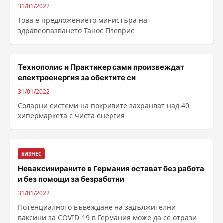
31/01/2022
Това е предложението министъра на
здравеопазването Танос Плеврис
Технополис и Практикер сами произвеждат
електроенергия за обектите си
31/01/2022
Соларни системи на покривите захранват над 40
хипермаркета с чиста енергия
БИЗНЕС
Неваксинираните в Германия остават без работа
и без помощи за безработни
31/01/2022
Потенциалното въвеждане на задължителни
ваксини за COVID-19 в Германия може да се отрази