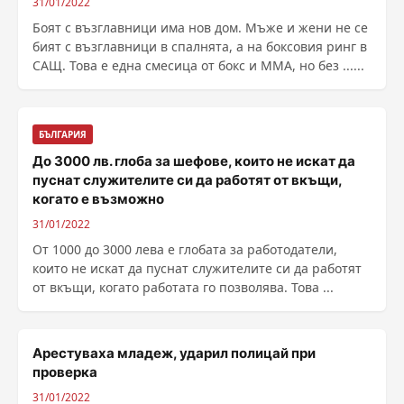
31/01/2022
Боят с възглавници има нов дом. Мъже и жени не се
бият с възглавници в спалнята, а на боксовия ринг в
САЩ. Това е една смесица от бокс и ММА, но без ......
БЪЛГАРИЯ
До 3000 лв. глоба за шефове, които не искат да
пуснат служителите си да работят от вкъщи,
когато е възможно
31/01/2022
От 1000 до 3000 лева е глобата за работодатели,
които не искат да пуснат служителите си да работят
от вкъщи, когато работата го позволява. Това ...
Арестуваха младеж, ударил полицай при
проверка
31/01/2022