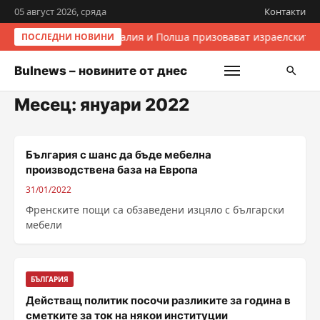
05 август 2026, сряда
Контакти
Италия и Полша призовават израелските 
ПОСЛЕДНИ НОВИНИ
Bulnews – новините от днес
Месец:
януари 2022
България с шанс да бъде мебелна
производствена база на Европа
31/01/2022
Френските пощи са обзаведени изцяло с български
мебели
БЪЛГАРИЯ
Действащ политик посочи разликите за година в
сметките за ток на някои институции