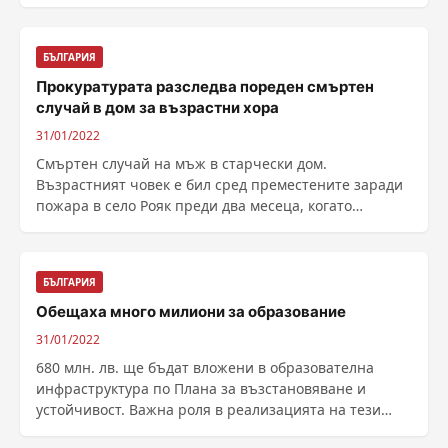
БЪЛГАРИЯ
Прокуратурата разследва пореден смъртен
случай в дом за възрастни хора
31/01/2022
Смъртен случай на мъж в старчески дом.
Възрастният човек е бил сред преместените заради
пожара в село Рояк преди два месеца, когато
загинаха 9 ......
БЪЛГАРИЯ
Обещаха много милиони за образование
31/01/2022
680 млн. лв. ще бъдат вложени в образователна
инфраструктура по Плана за възстановяване и
устойчивост. Важна роля в реализацията на тези
инвестиции ......