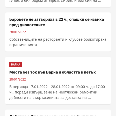
IV век и бил родом от Едеса, Сирия, и бил син на ...
Баровете не затвориха в 22 ч., опашки се извиха
пред дискотеките
28/01/2022
Собствениците на ресторанти и клубове бойкотираха
ограниченията
ВАРНА
Места без ток във Варна и областта в петък
28/01/2022
В периода 17.01.2022 - 28.01.2022 от 09:00 ч. до 17:00
ч., поради извършване на неотложни ремонтни
дейности на съоръженията за доставка на ...