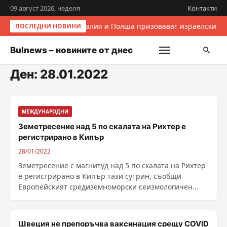
09 август 2026, неделя
Контакти
Италия и Полша призовават израелските 
ПОСЛЕДНИ НОВИНИ
Bulnews – новините от днес
Ден:
28.01.2022
МЕЖДУНАРОДНИ
Земетресение над 5 по скалата на Рихтер е
регистрирано в Кипър
28/01/2022
Земетресение с магнитуд над 5 по скалата на Рихтер
е регистрирано в Кипър тази сутрин, съобщи
Европейският средиземноморски сеизмологичен
център. На ......
Швеция не препоръчва ваксинация срещу COVID