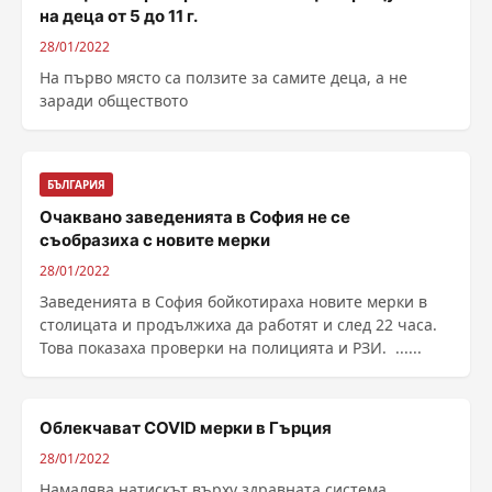
на деца от 5 до 11 г.
28/01/2022
На първо място са ползите за самите деца, а не
заради обществото
БЪЛГАРИЯ
Очаквано заведенията в София не се
съобразиха с новите мерки
28/01/2022
Заведенията в София бойкотираха новите мерки в
столицата и продължиха да работят и след 22 часа.
Това показаха проверки на полицията и РЗИ. ......
Облекчават COVID мерки в Гърция
28/01/2022
Намалява натискът върху здравната система