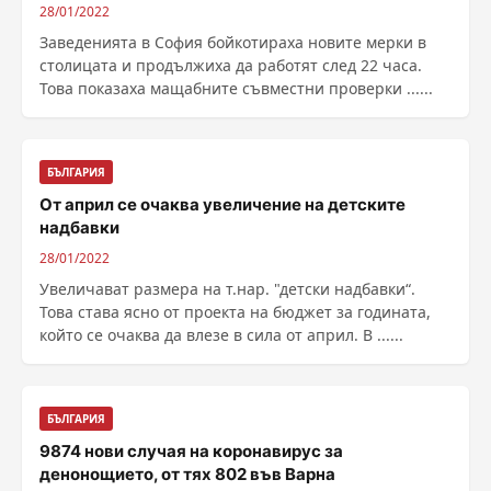
28/01/2022
Заведенията в София бойкотираха новите мерки в
столицата и продължиха да работят след 22 часа.
Това показаха мащабните съвместни проверки ......
БЪЛГАРИЯ
От април се очаква увеличение на детските
надбавки
28/01/2022
Увеличават размера на т.нар. "детски надбавки“.
Това става ясно от проекта на бюджет за годината,
който се очаква да влезе в сила от април. В ......
БЪЛГАРИЯ
9874 нови случая на коронавирус за
денонощието, от тях 802 във Варна