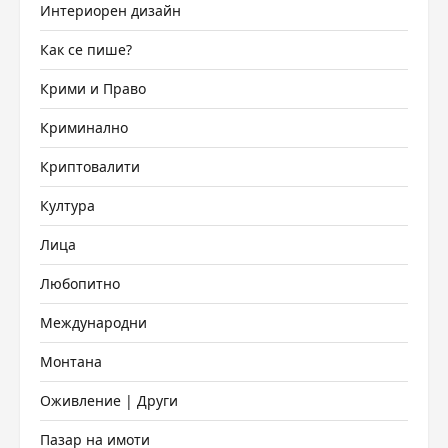
Интериорен дизайн
Как се пише?
Крими и Право
Криминално
Криптовалити
Култура
Лица
Любопитно
Международни
Монтана
Оживление | Други
Пазар на имоти