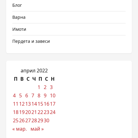
Блог
Варна
Имоти
Пердета и завеси
април 2022
П
В
С
Ч
П
С
Н
1
2
3
4
5
6
7
8
9
10
11
12
13
14
15
16
17
18
19
20
21
22
23
24
25
26
27
28
29
30
« мар.
май »