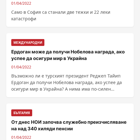
01/04/2022
Само в София са станали две тежки и 22 леки
катастрофи
МЕЖДУНАРОДНИ
Ердоган може да получи Нобелова награда, ако
успее да осигури мир в Украйна
01/04/2022
Възможно ли е турският президент Реджеп Тайип
Ердоган да получи Нобелова награда, ако успее да
осигури мир в Украйна? А нима има по-силен
кандидат от ......
БЪЛГАРИЯ
От днес НОИ започва служебно преизчисляване
на над 340 хиляди пенсии
01/04/2022