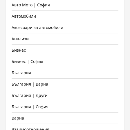
Авто Мото | София
Автомобили
Аксесоари за автомобили
Анализи
Бизнес
Бизнес | София
България
България | Варна
България | Други
България | София
Варна
Взаимоотношения