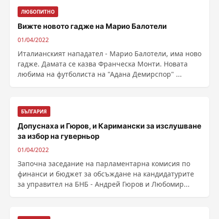
ЛЮБОПИТНО
Вижте новото гадже на Марио Балотели
01/04/2022
Италианският нападател - Марио Балотели, има ново
гадже. Дамата се казва Франческа Монти. Новата
любима на футболиста на "Адана Демирспор" ...
БЪЛГАРИЯ
Допуснаха и Гюров, и Каримански за изслушване
за избор на гуверньор
01/04/2022
Започна заседание на парламентарна комисия по
финанси и бюджет за обсъждане на кандидатурите
за управител на БНБ - Андрей Гюров и Любомир...