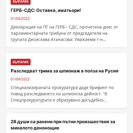
БЪЛГАРИЯ
ГЕРБ-СДС: Оставка, аматьори!
01/04/2022
Декларация на ПГ на ГЕРБ - СДС, прочетена днес от
парламентарната трибуна от председателя на
групата Десислава Атанасова: Уважаеми г-н
председател, ......
БЪЛГАРИЯ
Разследват трима за шпионаж в полза на Русия
01/04/2022
Специализираната прокуратура даде брифинг по
повод разследването на шпионска дейност. "В
Спецпрокуратурата е образувано досъдебно
производство. ......
28 души са ранени при пътни произшествия за
миналото денонощие