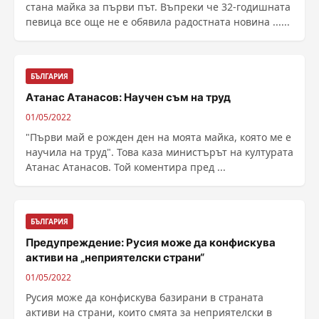
стана майка за първи път. Въпреки че 32-годишната
певица все още не е обявила радостната новина ......
БЪЛГАРИЯ
Атанас Атанасов: Научен съм на труд
01/05/2022
"Първи май е рожден ден на моята майка, която ме е
научила на труд". Това каза министърът на културата
Атанас Атанасов. Той коментира пред ...
БЪЛГАРИЯ
Предупреждение: Русия може да конфискува
активи на „неприятелски страни“
01/05/2022
Русия може да конфискува базирани в страната
активи на страни, които смята за неприятелски в