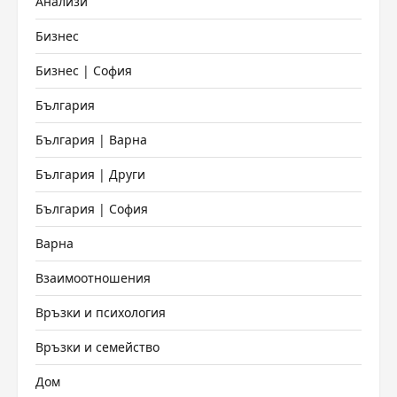
Анализи
Бизнес
Бизнес | София
България
България | Варна
България | Други
България | София
Варна
Взаимоотношения
Връзки и психология
Връзки и семейство
Дом