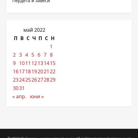
Пердета и завеси
май 2022
П
В
С
Ч
П
С
Н
1
2
3
4
5
6
7
8
9
10
11
12
13
14
15
16
17
18
19
20
21
22
23
24
25
26
27
28
29
30
31
« апр.
юни »