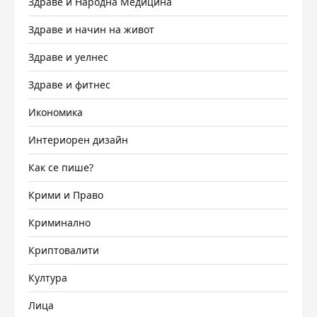
Здраве и Народна Медицина
Здраве и начин на живот
Здраве и уелнес
Здраве и фитнес
Икономика
Интериорен дизайн
Как се пише?
Крими и Право
Криминално
Криптовалити
Култура
Лица