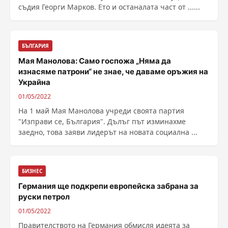
съдия Георги Марков. Ето и останалата част от ......
БЪЛГАРИЯ
Мая Манолова: Само госпожа „Няма да
изнасяме патрони“ не знае, че даваме оръжия на
Украйна
01/05/2022
На 1 май Мая Манолова учреди своята партия
"Изправи се, България". Дълъг път изминахме
заедно, това заяви лидерът на новата социална ...
БИЗНЕС
Германия ще подкрепи европейска забрана за
руски петрол
01/05/2022
Правителството на Германия обмисля идеята за