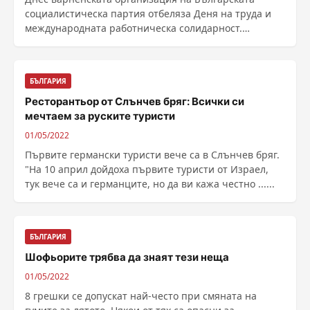
социалистическа партия отбеляза Деня на труда и
международната работническа солидарност.
"Сигурен ......
БЪЛГАРИЯ
Ресторантьор от Слънчев бряг: Всички си
мечтаем за руските туристи
01/05/2022
Първите германски туристи вече са в Слънчев бряг.
"На 10 април дойдоха първите туристи от Израел,
тук вече са и германците, но да ви кажа честно ......
БЪЛГАРИЯ
Шофьорите трябва да знаят тези неща
01/05/2022
8 грешки се допускат най-често при смяната на