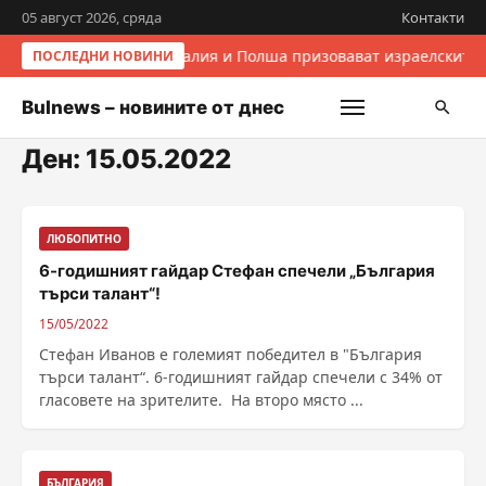
05 август 2026, сряда
Контакти
Италия и Полша призовават израелските 
ПОСЛЕДНИ НОВИНИ
Bulnews – новините от днес
Ден:
15.05.2022
ЛЮБОПИТНО
6-годишният гайдар Стефан спечели „България
търси талант“!
15/05/2022
Стефан Иванов е големият победител в "България
търси талант“. 6-годишният гайдар спечели с 34% от
гласовете на зрителите. На второ място ...
БЪЛГАРИЯ