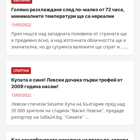
БЪЛГАРИЯ
Голямо разхлаждане след по-малко от 72 часа,
минималните температури ще са нереални
15/05/2022
През нощта над западната половина от страната ще
е предимно ясно, а над източната облачността ще е
значителна, но до сутринта валежите ще спрат и ......
СПОРТНИ
Купата е синя! Левски дочака първи трофей от
2009 година насам!
15/05/2022
Левски спечели Sesame Купа на България пред над
35 000 зрители на стадион “Васил Левски", предаде
репортер на Sofia24.bg. "Сините" ...
Как аскорбиновата киселина ни прави по-здрави