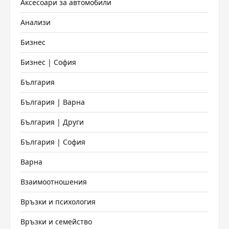
Аксесоари за автомобили
Анализи
Бизнес
Бизнес | София
България
България | Варна
България | Други
България | София
Варна
Взаимоотношения
Връзки и психология
Връзки и семейство