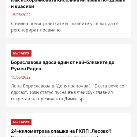
и красиви
15/05/2022
С нейна помощ клетките и тъканите успяват да се
регенерират правилно
БЪЛГАРИЯ
Бориславова ядоса един от най-близките до
Румен Радев
15/05/2022
Лена Бориславова в "Денят започва". "Е сега вече се
ядосах". Този статус пусна във Фейсбук главния
секретар на президента Димитър ...
БЪЛГАРИЯ
24-километрова опашка на ГКПП „Лесово“!