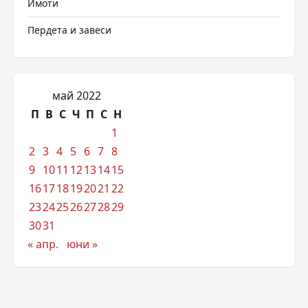
Имоти
Пердета и завеси
май 2022
П
В
С
Ч
П
С
Н
1
2
3
4
5
6
7
8
9
10
11
12
13
14
15
16
17
18
19
20
21
22
23
24
25
26
27
28
29
30
31
« апр.
юни »