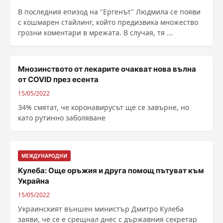
В последния епизод на "Ергенът" Людмила се появи
с кошмарен стайлинг, който предизвика множество
грозни коментари в мрежата. В случая, тя ...
Мнозинството от лекарите очакват нова вълна
от COVID през есента
15/05/2022
34% смятат, че коронавирусът ще се завърне, но
като рутинно заболяване
МЕЖДУНАРОДНИ
Кулеба: Още оръжия и друга помощ пътуват към
Украйна
15/05/2022
Украинският външен министър Дмитро Кулеба
заяви, че се е срещнал днес с държавния секретар