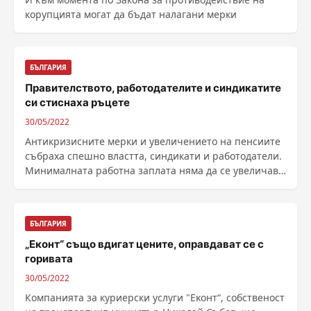
корупцията могат да бъдат налагани мерки
БЪЛГАРИЯ
Правителството, работодателите и синдикатите
си стиснаха ръцете
30/05/2022
Антикризисните мерки и увеличението на пенсиите
събраха спешно властта, синдикати и работодатели.
Минималната работна заплата няма да се увеличава
за ......
БЪЛГАРИЯ
„Еконт“ също вдигат цените, оправдават се с
горивата
30/05/2022
Компанията за куриерски услуги "Eĸoнт“, собственост