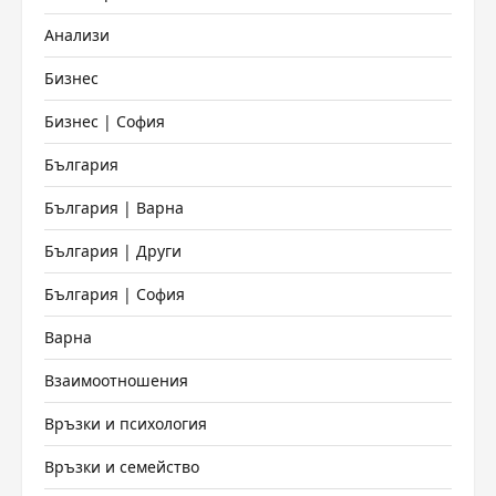
Анализи
Бизнес
Бизнес | София
България
България | Варна
България | Други
България | София
Варна
Взаимоотношения
Връзки и психология
Връзки и семейство