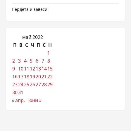
Пердета и завеси
май 2022
П
В
С
Ч
П
С
Н
1
2
3
4
5
6
7
8
9
10
11
12
13
14
15
16
17
18
19
20
21
22
23
24
25
26
27
28
29
30
31
« апр.
юни »