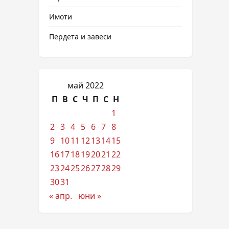
Имоти
Пердета и завеси
май 2022
П
В
С
Ч
П
С
Н
1
2
3
4
5
6
7
8
9
10
11
12
13
14
15
16
17
18
19
20
21
22
23
24
25
26
27
28
29
30
31
« апр.
юни »