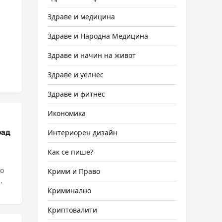
Здраве и медицина
Здраве и Народна Медицина
Здраве и начин на живот
Здраве и уелнес
Здраве и фитнес
Икономика
рад
Интериорен дизайн
Как се пише?
ло
Крими и Право
В ......
Криминално
Криптовалити