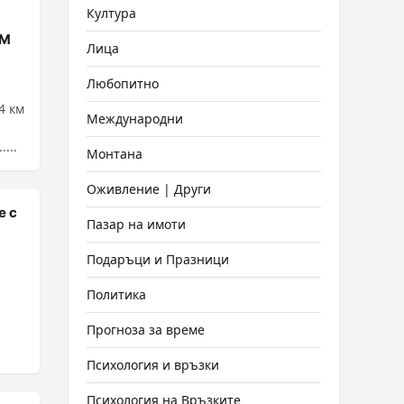
Култура
АМ
Лица
Любопитно
4 км
Международни
...
Монтана
Оживление | Други
е с
Пазар на имоти
Подаръци и Празници
Политика
Прогноза за време
Психология и връзки
Психология на Връзките