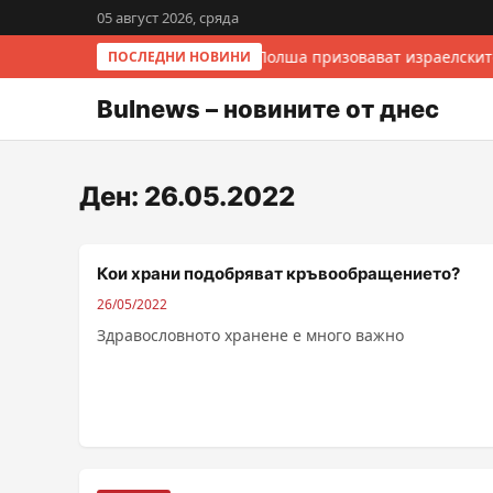
05 август 2026, сряда
Италия и Полша призовават израелскит
ПОСЛЕДНИ НОВИНИ
Bulnews – новините от днес
Ден:
26.05.2022
Кои храни подобряват кръвообращението?
26/05/2022
Здравословното хранене е много важно