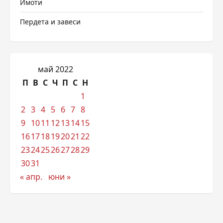
Имоти
Пердета и завеси
май 2022
П
В
С
Ч
П
С
Н
1
2
3
4
5
6
7
8
9
10
11
12
13
14
15
16
17
18
19
20
21
22
23
24
25
26
27
28
29
30
31
« апр.
юни »