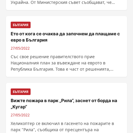
Украйна. От Министерския съвет съобщават, че
правят ......
БЪЛГАРИЯ
Ето от кога се очаква да започнем да плащаме с
евро в България
27/05/2022
Със свое решение правителството прие
Националния план за въвеждане на еврото в
Република България. Това е част от решенията,
взети от Министерски ......
БЪЛГАРИЯ
Вижте пожара в парк „Рила“, заснет от борда на
„Кугар“
27/05/2022
Хеликоптер се включил в гасенето на пожарите в
парк "Рила", съобщиха от пресцентъра на