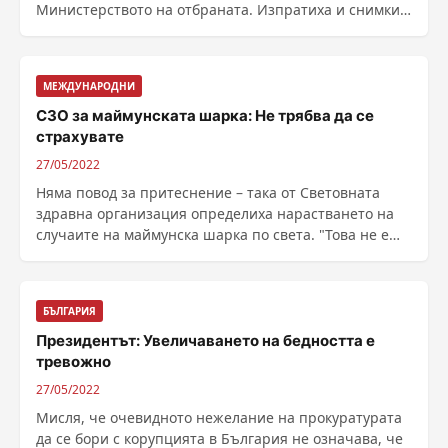
Министерството на отбраната. Изпратиха и снимки,
...
МЕЖДУНАРОДНИ
СЗО за маймунската шарка: Не трябва да се
страхувате
27/05/2022
Няма повод за притеснение – така от Световната
здравна организация определиха нарастването на
случаите на маймунска шарка по света. "Това не е
......
БЪЛГАРИЯ
Президентът: Увеличаването на бедността е
тревожно
27/05/2022
Мисля, че очевидното нежелание на прокуратурата
да се бори с корупцията в България не означава, че