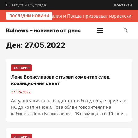
05 август 2026, сряда
Контакти
Италия и Полша призовават израелските 
ПОСЛЕДНИ НОВИНИ
Bulnews – новините от днес
Ден:
27.05.2022
БЪЛГАРИЯ
Лена Бориславова с първи коментар след
коалиционния съвет
27/05/2022
Актуализацията на бюджета трябва да бъде приета в
НС до края на юни. Това обяви говорителят на
кабинета Лена Бориславова. "В седмицата 6-10 юни
......
БЪЛГАРИЯ