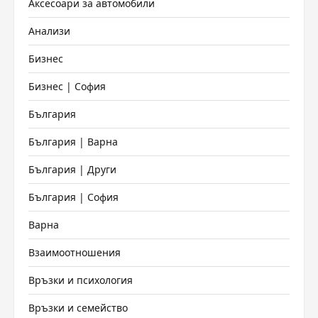
Аксесоари за автомобили
Анализи
Бизнес
Бизнес | София
България
България | Варна
България | Други
България | София
Варна
Взаимоотношения
Връзки и психология
Връзки и семейство