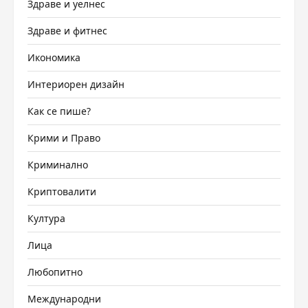
Здраве и уелнес
Здраве и фитнес
Икономика
Интериорен дизайн
Как се пише?
Крими и Право
Криминално
Криптовалити
Култура
Лица
Любопитно
Международни