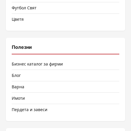
Футбол Свят
Цветя
Полезни
Бизнес каталог за фирми
Блог
Варна
Имоти
Пердета и завеси