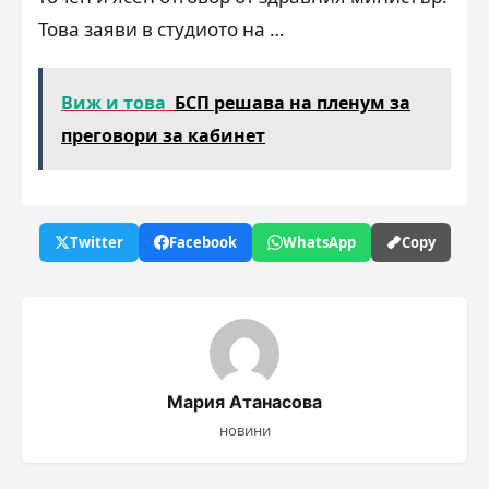
Това заяви в студиото на …
Виж и това
БСП решава на пленум за
преговори за кабинет
Twitter
Facebook
WhatsApp
Copy
Мария Атанасова
новини