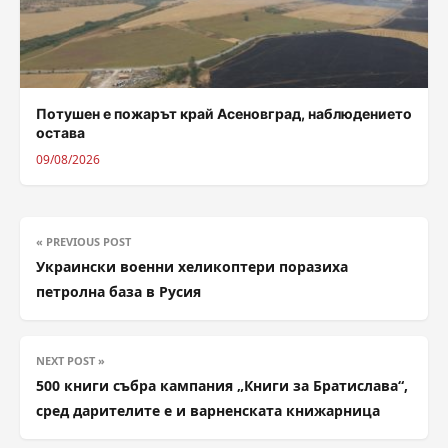
Потушен е пожарът край Асеновград, наблюдението
остава
09/08/2026
« PREVIOUS POST
Украински военни хеликоптери поразиха
петролна база в Русия
NEXT POST »
500 книги събра кампания „Книги за Братислава“,
сред дарителите е и варненската книжарница