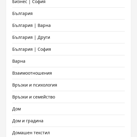
Бизнес | София
България
България | Варна
България | Други
България | София
Варна
Взаимоотношения
Връзки и психология
Връзки и семейство
Дом
Дом и градина
Домашен текстил