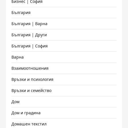
Бизнес | София
България
България | Варна
България | Други
България | София
Варна
Взаимоотношения
Връзки и психология
Връзки и семейство
Дом
Дом и градина
Домашен текстил