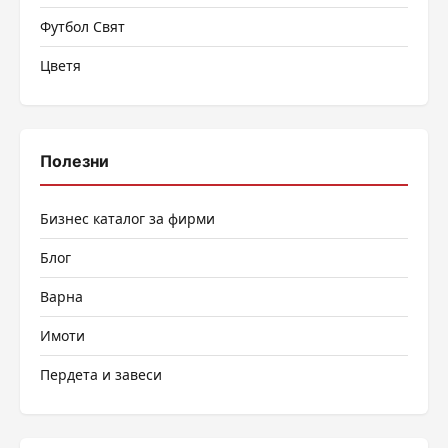
Футбол Свят
Цветя
Полезни
Бизнес каталог за фирми
Блог
Варна
Имоти
Пердета и завеси