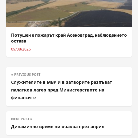
Потушен е пожарът край Асеновград, наблюдението
остава
09/08/2026
« PREVIOUS POST
Служителите в МВР и в затворите разпъват
палатков лагер пред Министерството на
финансите
NEXT POST »
Динамично време ни очаква през април