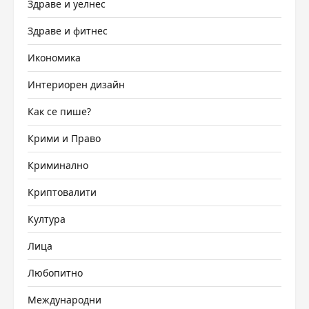
Здраве и уелнес
Здраве и фитнес
Икономика
Интериорен дизайн
Как се пише?
Крими и Право
Криминално
Криптовалити
Култура
Лица
Любопитно
Международни