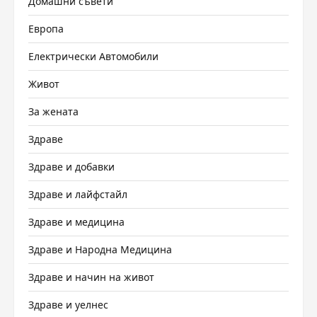
Домашни съвети
Европа
Електрически Автомобили
Живот
За жената
Здраве
Здраве и добавки
Здраве и лайфстайл
Здраве и медицина
Здраве и Народна Медицина
Здраве и начин на живот
Здраве и уелнес