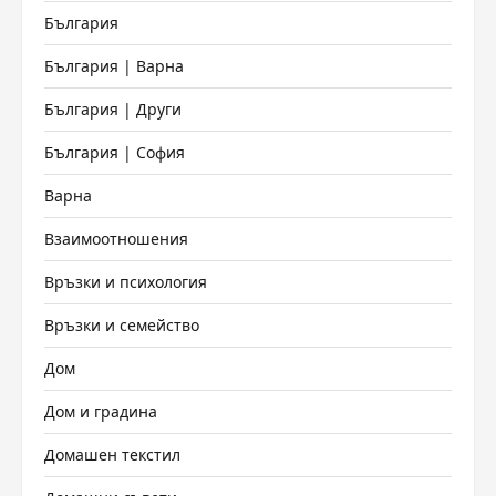
България
България | Варна
България | Други
България | София
Варна
Взаимоотношения
Връзки и психология
Връзки и семейство
Дом
Дом и градина
Домашен текстил