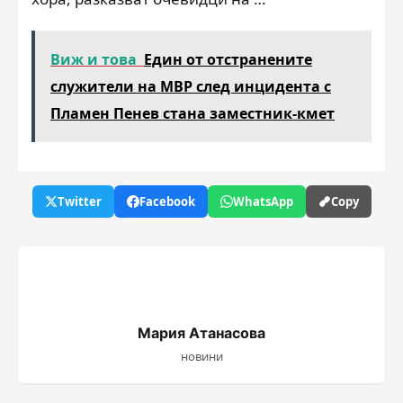
Виж и това
Един от отстранените
служители на МВР след инцидента с
Пламен Пенев стана заместник-кмет
Twitter
Facebook
WhatsApp
Copy
Мария Атанасова
новини