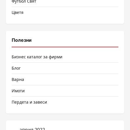
Футбол Свят
Цветя
Полезни
Бизнес каталог за фирми
Блог
Варна
Имоти
Пердета и завеси
април 2022