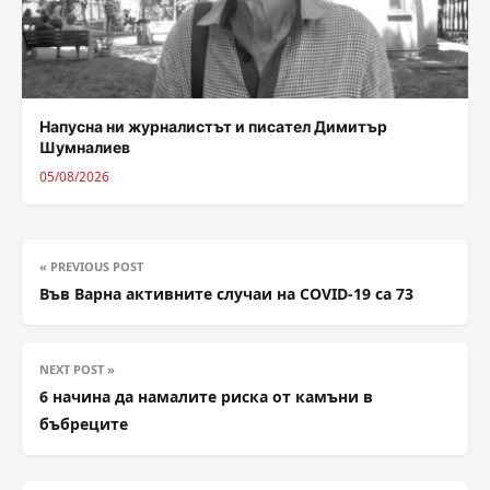
Напусна ни журналистът и писател Димитър
Шумналиев
05/08/2026
« PREVIOUS POST
Във Варна активните случаи на COVID-19 са 73
NEXT POST »
6 начина да намалите риска от камъни в
бъбреците