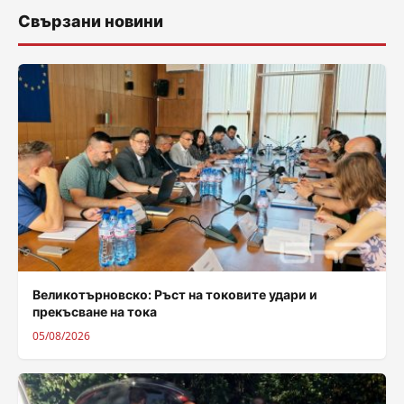
Свързани новини
Великотърновско: Ръст на токовите удари и
прекъсване на тока
05/08/2026