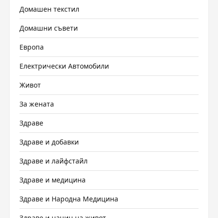
Домашен текстил
Домашни съвети
Европа
Електрически Автомобили
Живот
За жената
Здраве
Здраве и добавки
Здраве и лайфстайл
Здраве и медицина
Здраве и Народна Медицина
Здраве и начин на живот