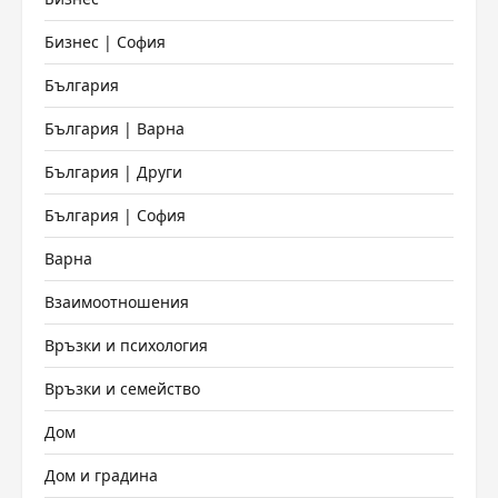
Бизнес | София
България
България | Варна
България | Други
България | София
Варна
Взаимоотношения
Връзки и психология
Връзки и семейство
Дом
Дом и градина