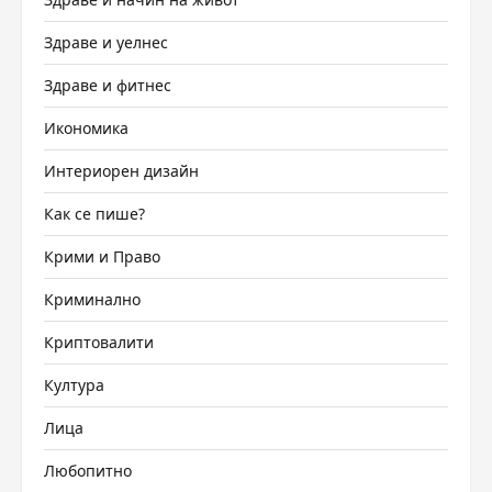
Здраве и уелнес
Здраве и фитнес
Икономика
Интериорен дизайн
Как се пише?
Крими и Право
Криминално
Криптовалити
Култура
Лица
Любопитно