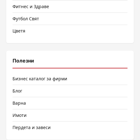
Фитнес и Здраве
Футбол Свят
Цветя
Полезни
Бизнес каталог за фирми
Блог
Варна
Имоти
Пердета и завеси