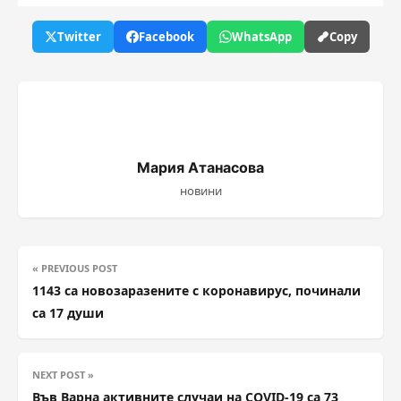
Twitter
Facebook
WhatsApp
Copy
Мария Атанасова
новини
« PREVIOUS POST
1143 са новозаразените с коронавирус, починали
са 17 души
NEXT POST »
Във Варна активните случаи на COVID-19 са 73