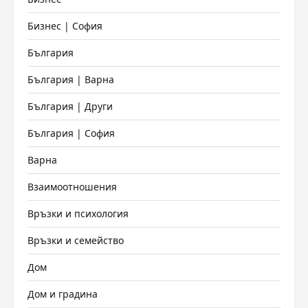
Бизнес | София
България
България | Варна
България | Други
България | София
Варна
Взаимоотношения
Връзки и психология
Връзки и семейство
Дом
Дом и градина