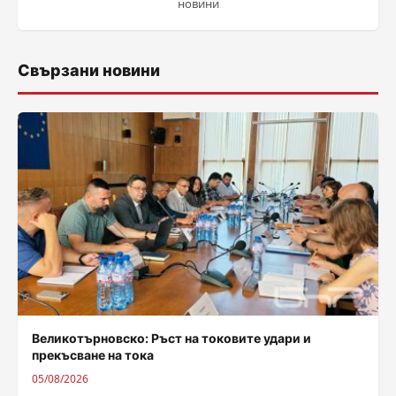
новини
Свързани новини
Великотърновско: Ръст на токовите удари и
прекъсване на тока
05/08/2026