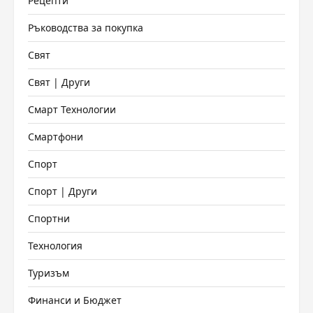
Рецепти
Ръководства за покупка
Свят
Свят | Други
Смарт Технологии
Смартфони
Спорт
Спорт | Други
Спортни
Технология
Туризъм
Финанси и Бюджет