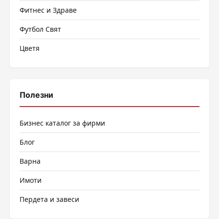
Фитнес и Здраве
Футбол Свят
Цветя
Полезни
Бизнес каталог за фирми
Блог
Варна
Имоти
Пердета и завеси