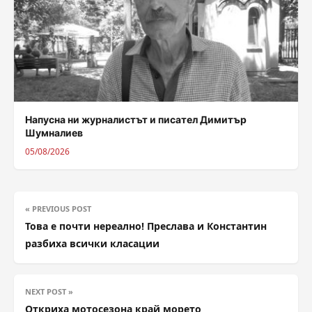
Напусна ни журналистът и писател Димитър
Шумналиев
05/08/2026
« PREVIOUS POST
Това е почти нереално! Преслава и Константин
разбиха всички класации
NEXT POST »
Откриха мотосезона край морето