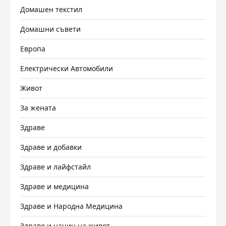
Домашен текстил
Домашни съвети
Европа
Електрически Автомобили
Живот
За жената
Здраве
Здраве и добавки
Здраве и лайфстайл
Здраве и медицина
Здраве и Народна Медицина
Здраве и начин на живот