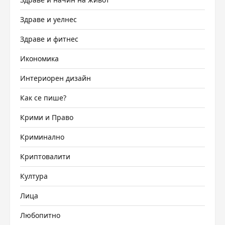
Здраве и уелнес
Здраве и фитнес
Икономика
Интериорен дизайн
Как се пише?
Крими и Право
Криминално
Криптовалити
Култура
Лица
Любопитно