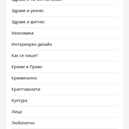
Здраве и уелнес
Здраве и фитнес
Икономика
Интериорен дизайн
Как се пише?
Крими и Право
Криминално
Криптовалити
Култура
Лица
Любопитно