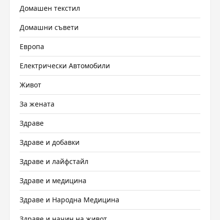
Домашен текстил
Домашни съвети
Европа
Електрически Автомобили
Живот
За жената
Здраве
Здраве и добавки
Здраве и лайфстайл
Здраве и медицина
Здраве и Народна Медицина
Здраве и начин на живот