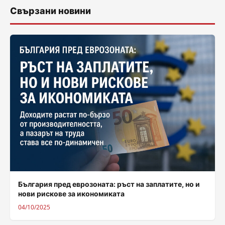
Свързани новини
България пред еврозоната: ръст на заплатите, но и
нови рискове за икономиката
04/10/2025