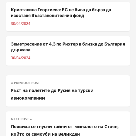
Кристалина Георгиева: ЕС не бива да бърза да
изоставя Възстановителния фонд
30/04/2024
Земетресение от 4,3 по Рихтер в близка до България
държава
30/04/2024
« PREVIOUS POST
Ръст на полетите до Русия на турски
авиокомпании
NEXT POST »
Появиха се гнусни тайни от миналото на Стоян,
който се самоуби на Великден