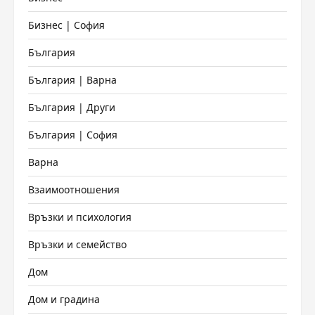
Бизнес | София
България
България | Варна
България | Други
България | София
Варна
Взаимоотношения
Връзки и психология
Връзки и семейство
Дом
Дом и градина