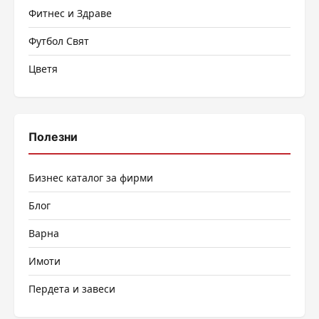
Фитнес и Здраве
Футбол Свят
Цветя
Полезни
Бизнес каталог за фирми
Блог
Варна
Имоти
Пердета и завеси