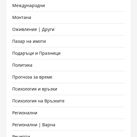
Международни
Монтана
Оживление | Други
Пазар на имоти
Подаръци и Празници
Политика
Прогноза за време
Психология и връзки
Психология на Връзките
Регионални
Регионални | Варна
Рецепти