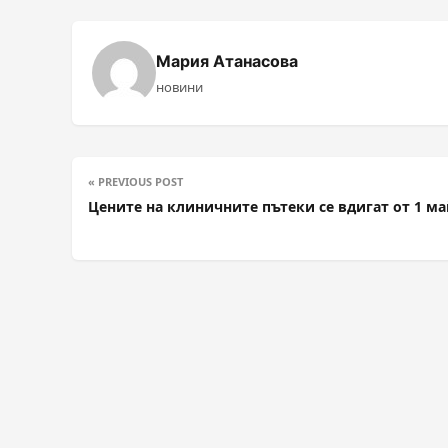
Мария Атанасова
новини
« PREVIOUS POST
Цените на клиничните пътеки се вдигат от 1 ма