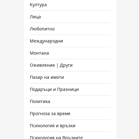
Култура
Лица
Любопитно
Международни
Монтана
Оживление | Други
Пазар на имоти
Подаръци и Празници
Политика
Прогноза за време
Психология и връзки
Психология на Връзките