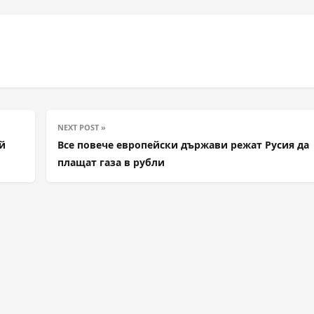
NEXT POST »
й
Все повече европейски държави режат Русия да
плащат газа в рубли