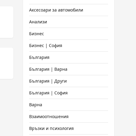
Аксесоари за автомобили
Анализи
Бизнес
Бизнес | София
България
България | Варна
България | Други
България | София
Варна
Взаимоотношения
Връзки и психология