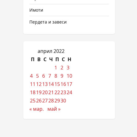
Имоти
Пердета и завеси
април 2022
П
В
С
Ч
П
С
Н
1
2
3
4
5
6
7
8
9
10
11
12
13
14
15
16
17
18
19
20
21
22
23
24
25
26
27
28
29
30
« мар.
май »