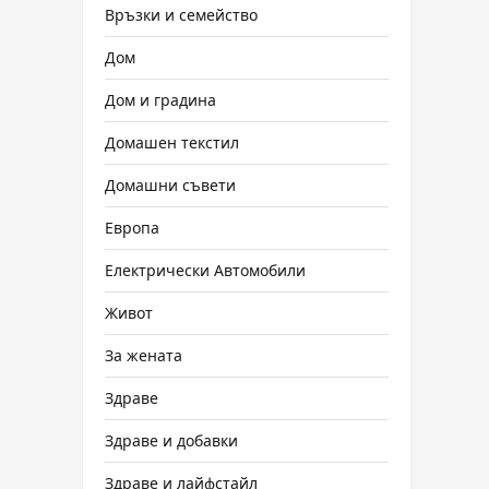
Връзки и семейство
Дом
Дом и градина
Домашен текстил
Домашни съвети
Европа
Електрически Автомобили
Живот
За жената
Здраве
Здраве и добавки
Здраве и лайфстайл