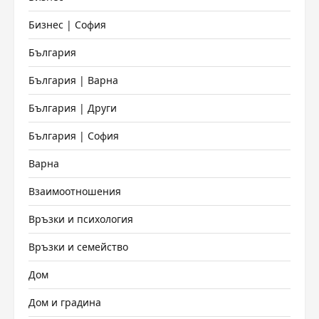
Бизнес | София
България
България | Варна
България | Други
България | София
Варна
Взаимоотношения
Връзки и психология
Връзки и семейство
Дом
Дом и градина