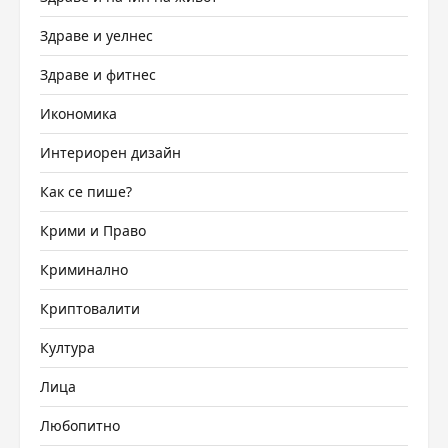
Здраве и уелнес
Здраве и фитнес
Икономика
Интериорен дизайн
Как се пише?
Крими и Право
Криминално
Криптовалити
Култура
Лица
Любопитно