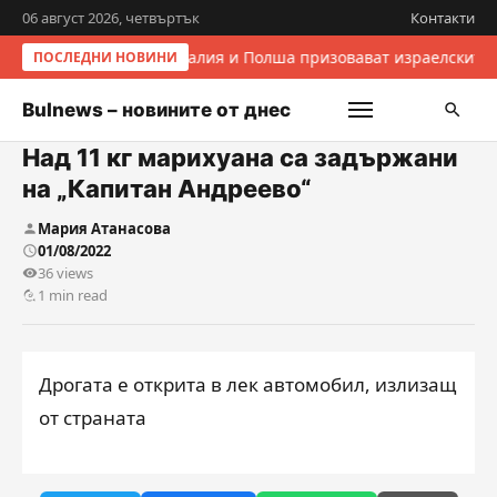
06 август 2026, четвъртък
Контакти
Италия и Полша призовават израелските 
ПОСЛЕДНИ НОВИНИ
Bulnews – новините от днес
Над 11 кг марихуана са задържани
на „Капитан Андреево“
Мария Атанасова
01/08/2022
36 views
1 min read
Дрогата е открита в лек автомобил, излизащ
от страната