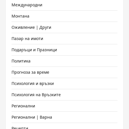
Международни
Монтана
Оживление | Други
Пазар на имоти
Подаръци и Празници
Политика
Прогноза за време
Психология и връзки
Психология на Връзките
Регионални
Регионални | Варна
Рецепти