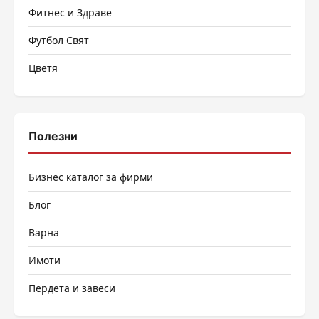
Фитнес и Здраве
Футбол Свят
Цветя
Полезни
Бизнес каталог за фирми
Блог
Варна
Имоти
Пердета и завеси