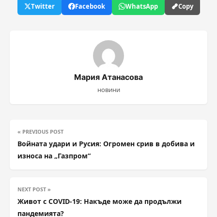
Twitter
Facebook
WhatsApp
Copy
Мария Атанасова
новини
« PREVIOUS POST
Войната удари и Русия: Огромен срив в добива и
износа на „Газпром“
NEXT POST »
Живот с COVID-19: Накъде може да продължи
пандемията?