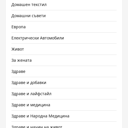
Домашен текстил
Домашни съвети
Европа
Електрически Автомобили
Живот
За жената
Здраве
Здраве и добавки
Здраве и лайфстайл
Здраве и медицина
Здраве и Народна Медицина
Здраве и начин на живот