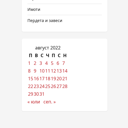
Имоти
Пердета и завеси
август 2022
П
В
С
Ч
П
С
Н
1
2
3
4
5
6
7
8
9
10
11
12
13
14
15
16
17
18
19
20
21
22
23
24
25
26
27
28
29
30
31
« юли
сеп. »