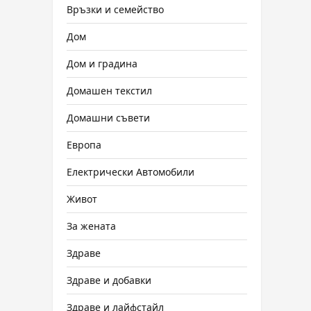
Връзки и семейство
Дом
Дом и градина
Домашен текстил
Домашни съвети
Европа
Електрически Автомобили
Живот
За жената
Здраве
Здраве и добавки
Здраве и лайфстайл