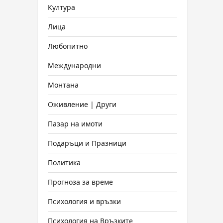
Култура
Лица
Любопитно
Международни
Монтана
Оживление | Други
Пазар на имоти
Подаръци и Празници
Политика
Прогноза за време
Психология и връзки
Психология на Връзките