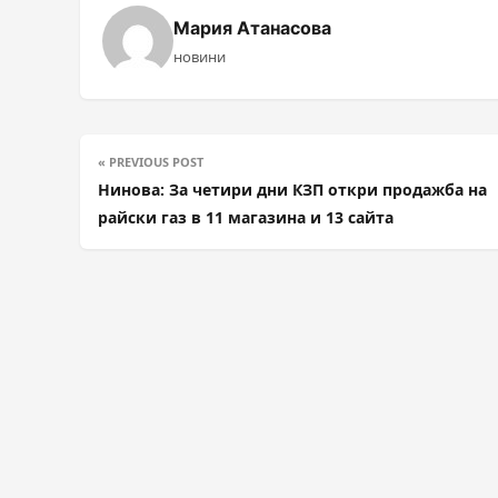
Мария Атанасова
новини
« PREVIOUS POST
Нинова: За четири дни КЗП откри продажба на
райски газ в 11 магазина и 13 сайта