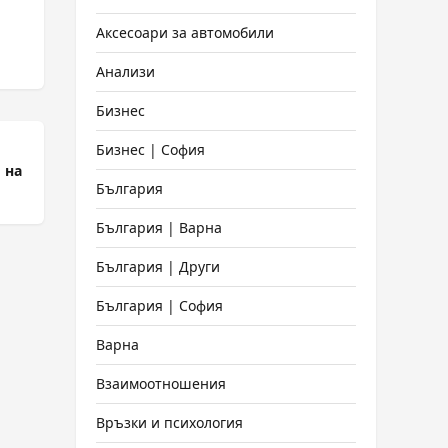
Аксесоари за автомобили
Анализи
Бизнес
Бизнес | София
 на
България
България | Варна
България | Други
България | София
Варна
Взаимоотношения
Връзки и психология