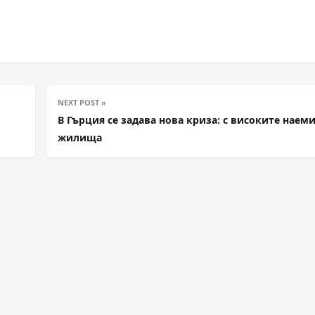
NEXT POST »
В Гърция се задава нова криза: с високите наеми
жилища