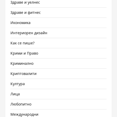
Здраве и уелнес
Здраве и фитнес
Икономика
Интериорен дизайн
Как се пише?
Крими и Право
Криминално
Криптовалити
Култура
Лица
Любопитно
Международни