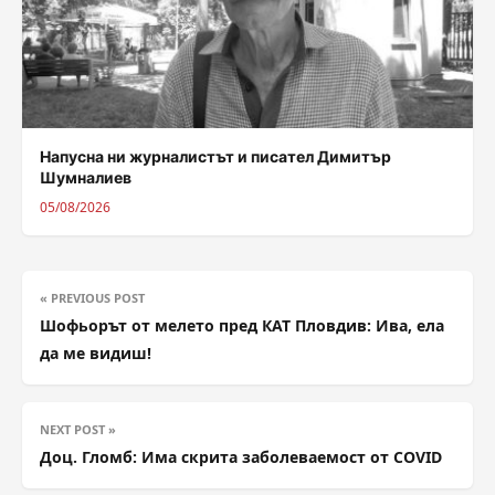
Напусна ни журналистът и писател Димитър
Шумналиев
05/08/2026
« PREVIOUS POST
Шофьорът от мелето пред КАТ Пловдив: Ива, ела
да ме видиш!
NEXT POST »
Доц. Гломб: Има скрита заболеваемост от COVID