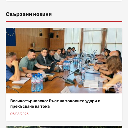
Свързани новини
Великотърновско: Ръст на токовите удари и
прекъсване на тока
05/08/2026