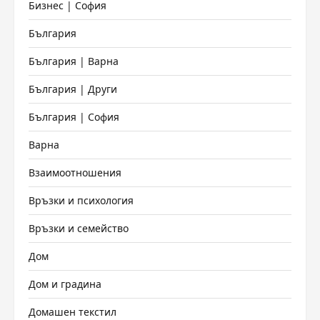
Бизнес | София
България
България | Варна
България | Други
България | София
Варна
Взаимоотношения
Връзки и психология
Връзки и семейство
Дом
Дом и градина
Домашен текстил