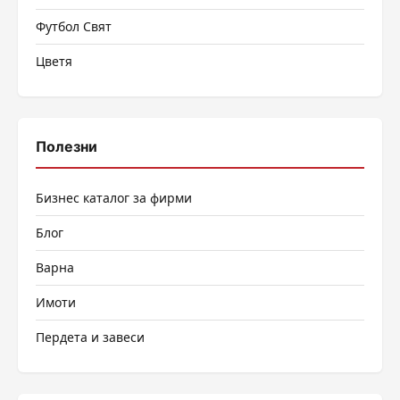
Футбол Свят
Цветя
Полезни
Бизнес каталог за фирми
Блог
Варна
Имоти
Пердета и завеси