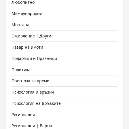
Любопитно
Международни
Монтана
Оживление | Други
Пазар на имоти
Подаръци и Празници
Политика
Прогноза за време
Психология и връзки
Психология на Връзките
Регионални
Регионални | Варна