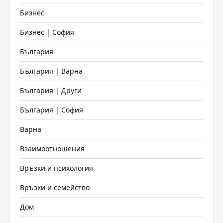
Бизнес
Бизнес | София
България
България | Варна
България | Други
България | София
Варна
Взаимоотношения
Връзки и психология
Връзки и семейство
Дом