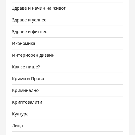
Здраве и начин на живот
Здраве и уелнес
Здраве и фитнес
Икономика
Интериорен дизайн
Как се пише?
Крими и Право
Криминално
Криптовалити
Култура
Лица