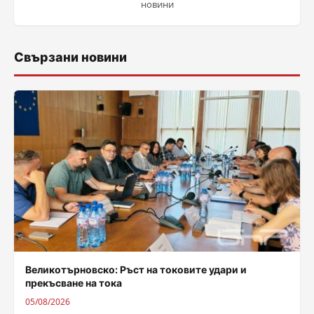
новини
Свързани новини
Великотърновско: Ръст на токовите удари и
прекъсване на тока
05/08/2026