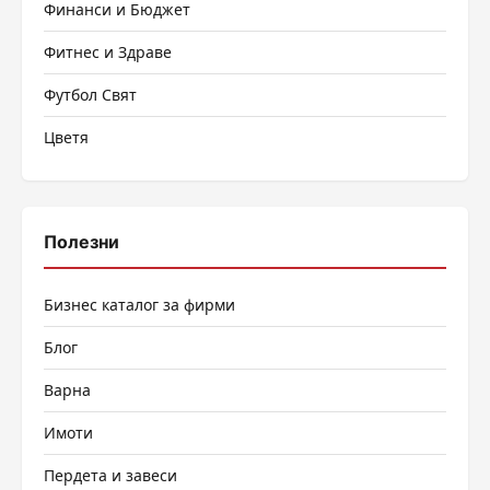
Финанси и Бюджет
Фитнес и Здраве
Футбол Свят
Цветя
Полезни
Бизнес каталог за фирми
Блог
Варна
Имоти
Пердета и завеси